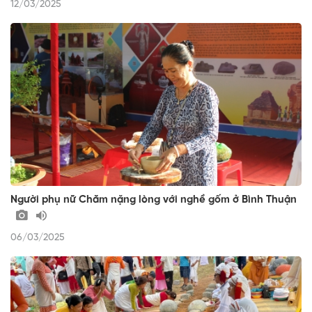
12/03/2025
Người phụ nữ Chăm nặng lòng với nghề gốm ở Bình Thuận
06/03/2025