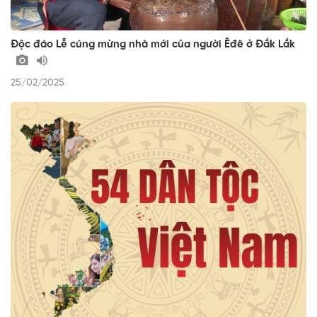
Độc đáo Lễ cúng mừng nhà mới của người Êđê ở Đắk Lắk
25/02/2025