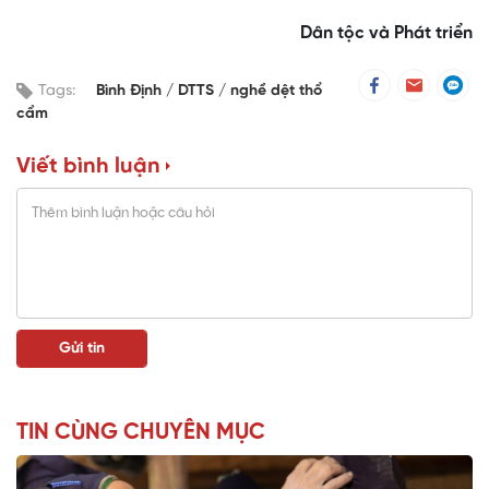
Dân tộc và Phát triển
Tags:
Bình Định
DTTS
nghề dệt thổ
cẩm
Viết bình luận
TIN CÙNG CHUYÊN MỤC