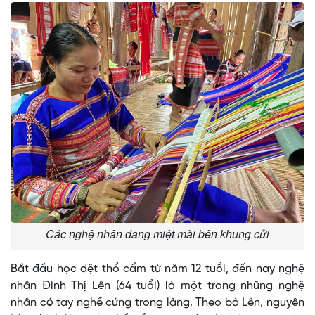
Các nghệ nhân đang miệt mài bên khung cửi
Bắt đầu học dệt thổ cẩm từ năm 12 tuổi, đến nay nghệ
nhân Đinh Thị Lên (64 tuổi) là một trong những nghệ
nhân có tay nghề cứng trong làng. Theo bà Lên, nguyên