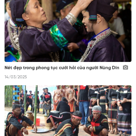
Nét đẹp trong phong tục cưới hỏi của người Nùng Dín
14/03/2025