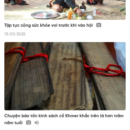
Tập tục cũng sức khỏe voi trước khi vào hội
13/03/2025
Chuyện bảo tồn kinh sách cổ Khmer khắc trên lá hơn trăm
năm tuổi