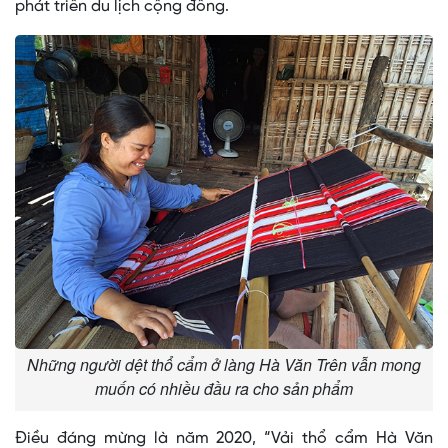
phát triển du lịch cộng đồng.
Những người dệt thổ cẩm ở làng Hà Văn Trên vẫn mong
muốn có nhiều đầu ra cho sản phẩm
Điều đáng mừng là năm 2020, “Vải thổ cẩm Hà Văn