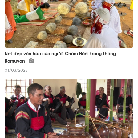
Nét đẹp văn hóa của người Chăm Bàni trong tháng
Ramưvan
01/03/2025