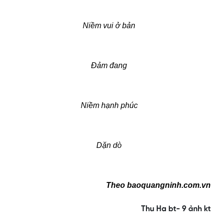
Niềm vui ở bản
Đảm đang
Niềm hạnh phúc
Dặn dò
Theo
baoquangninh.com.vn
Thu Ha bt- 9 ảnh kt