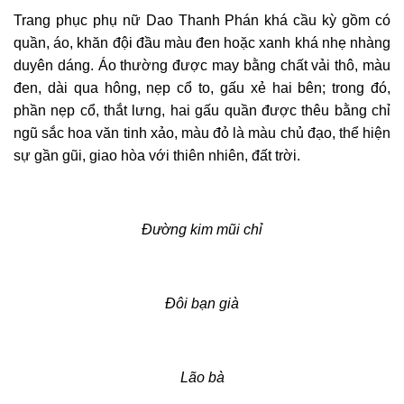
Trang phục phụ nữ
Dao Thanh Phán
khá cầu kỳ gồm có
quần, áo, khăn đội đầu màu đen hoặc xanh khá nhẹ nhàng
duyên dáng. Áo thường được may bằng chất vải thô, màu
đen, dài qua hông, nẹp cổ to, gấu xẻ hai bên; trong đó,
phần nẹp cổ, thắt lưng, hai gấu quần được thêu bằng chỉ
ngũ sắc hoa văn tinh xảo, màu đỏ là màu chủ đạo, thể hiện
sự gần gũi, giao hòa với thiên nhiên, đất trời.
Đường kim mũi chỉ
Đôi bạn già
Lão bà