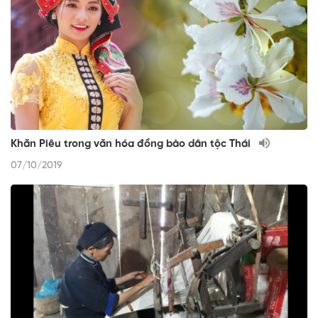
Khăn Piêu trong văn hóa đồng bào dân tộc Thái
07/10/2019