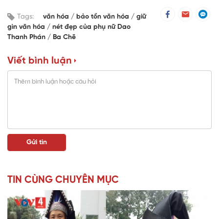
Tags:
văn hóa
bảo tồn văn hóa
giữ
gìn văn hóa
nét đẹp của phụ nữ Dao
Thanh Phán
Ba Chẽ
Viết bình luận
TIN CÙNG CHUYÊN MỤC