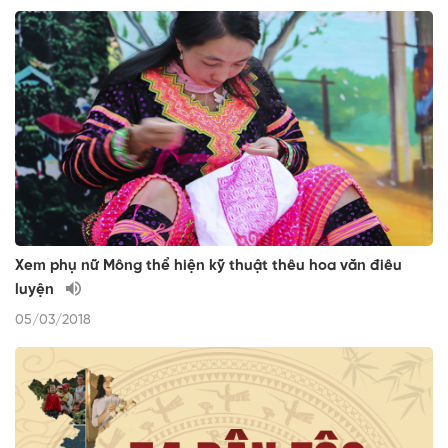
Xem phụ nữ Mông thể hiện kỹ thuật thêu hoa văn điêu
luyện
05/03/2018