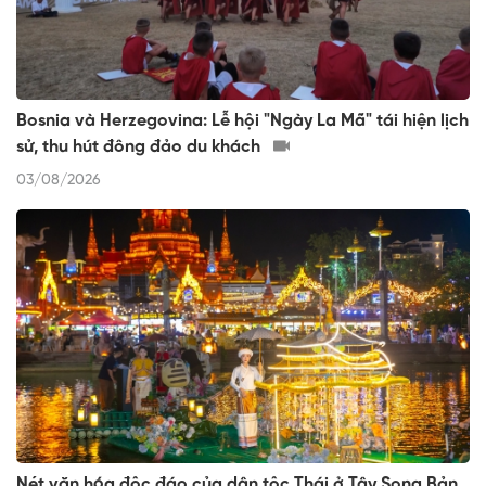
Bosnia và Herzegovina: Lễ hội "Ngày La Mã" tái hiện lịch
sử, thu hút đông đảo du khách
03/08/2026
Nét văn hóa độc đáo của dân tộc Thái ở Tây Song Bản