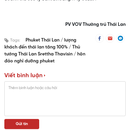
PV VOV Thường trú Thái Lan
Phuket Thái Lan
lượng
Tags:
khách đến thái lan tăng 100%
Thủ
tướng Thái Lan Srettha Thavisin
hòn
đảo nghỉ dưỡng phuket
Viết bình luận