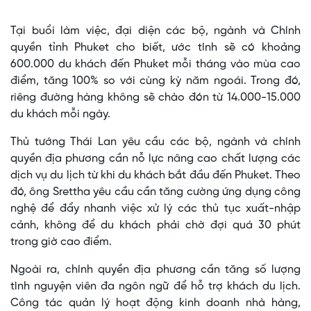
Tại buổi làm việc, đại diện các bộ, ngành và Chính
quyền tỉnh Phuket cho biết, ước tính sẽ có khoảng
600.000 du khách đến Phuket mỗi tháng vào mùa cao
điểm, tăng 100% so với cùng kỳ năm ngoái. Trong đó,
riêng đường hàng không sẽ chào đón từ 14.000-15.000
du khách mỗi ngày.
Thủ tướng Thái Lan yêu cầu các bộ, ngành và chính
quyền địa phương cần nỗ lực nâng cao chất lượng các
dịch vụ du lịch từ khi du khách bắt đầu đến Phuket. Theo
đó, ông Srettha yêu cầu cần tăng cường ứng dụng công
nghệ để đẩy nhanh việc xử lý các thủ tục xuất-nhập
cảnh, không để du khách phải chờ đợi quá 30 phút
trong giờ cao điểm.
Ngoài ra, chính quyền địa phương cần tăng số lượng
tình nguyện viên đa ngôn ngữ để hỗ trợ khách du lịch.
Công tác quản lý hoạt động kinh doanh nhà hàng,