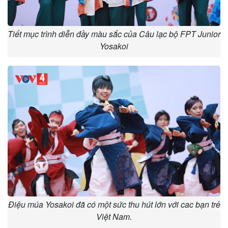
Tiết mục trình diễn đầy màu sắc của Câu lạc bộ FPT Junior
Yosakoi
Điệu múa Yosakoi đã có một sức thu hút lớn với cac bạn trẻ
Việt Nam.