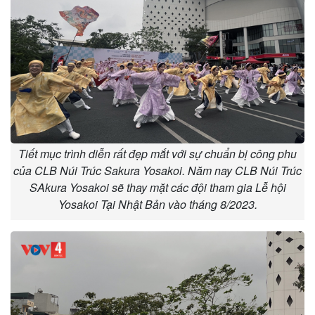
Tiết mục trình diễn rất đẹp mắt với sự chuẩn bị công phu
của CLB Núi Trúc Sakura Yosakoi. Năm nay CLB Núi Trúc
SAkura Yosakoi sẽ thay mặt các đội tham gia Lễ hội
Yosakoi Tại Nhật Bản vào tháng 8/2023.