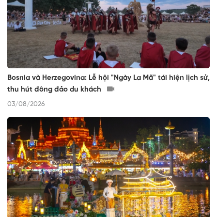
Bosnia và Herzegovina: Lễ hội "Ngày La Mã" tái hiện lịch sử,
thu hút đông đảo du khách
03/08/2026