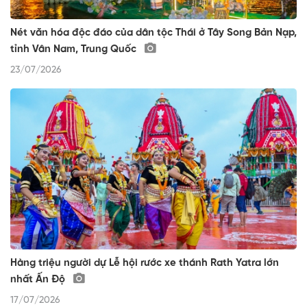
Nét văn hóa độc đáo của dân tộc Thái ở Tây Song Bản Nạp,
tỉnh Vân Nam, Trung Quốc
23/07/2026
Hàng triệu người dự Lễ hội rước xe thánh Rath Yatra lớn
nhất Ấn Độ
17/07/2026