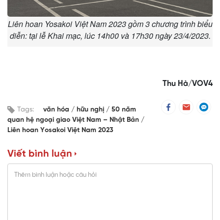
Liên hoan Yosakoi Việt Nam 2023 gồm 3 chương trình biểu
diễn: tại lễ Khai mạc, lúc 14h00 và 17h30 ngày 23/4/2023.
Thu Hà/VOV4
Tags:
văn hóa
hữu nghị
50 năm
quan hệ ngoại giao Việt Nam – Nhật Bản
Liên hoan Yosakoi Việt Nam 2023
Viết bình luận