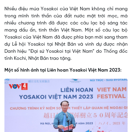
Nhiều điệu múa Yosakoi của Việt Nam không chỉ mang
trong mình tinh thần của đất nước mặt trời mọc, mà
nhiều chương trình đã được các câu lạc bộ sáng tác
mang dấu ấn, tinh thần Việt Nam. Một số câu lạc bộ
Yosakoi của Việt Nam đã được phía bạn mời sang tham
dự Lễ hội Yosakoi tại Nhật Bản và vinh dự được nhận
Danh hiệu “Đại sứ Yosakoi tại Việt Nam” do Thống đốc
tỉnh Kochi, Nhật Bản trao tặng.
Một số hình ảnh tại Liên hoan Yosakoi Việt Nam 2023: