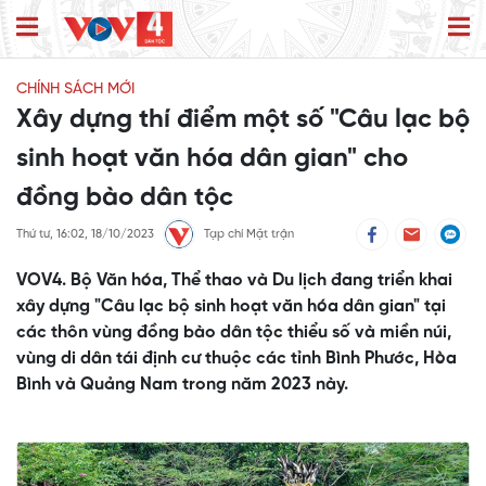
CHÍNH SÁCH MỚI
Xây dựng thí điểm một số "Câu lạc bộ
sinh hoạt văn hóa dân gian" cho
đồng bào dân tộc
Thứ tư, 16:02, 18/10/2023
Tạp chí Mặt trận
VOV4. Bộ Văn hóa, Thể thao và Du lịch đang triển khai
xây dựng "Câu lạc bộ sinh hoạt văn hóa dân gian" tại
các thôn vùng đồng bào dân tộc thiểu số và miền núi,
vùng di dân tái định cư thuộc các tỉnh Bình Phước, Hòa
Bình và Quảng Nam trong năm 2023 này.