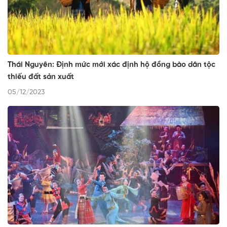
Thái Nguyên: Định mức mới xác định hộ đồng bào dân tộc
thiếu đất sản xuất
05/12/2023