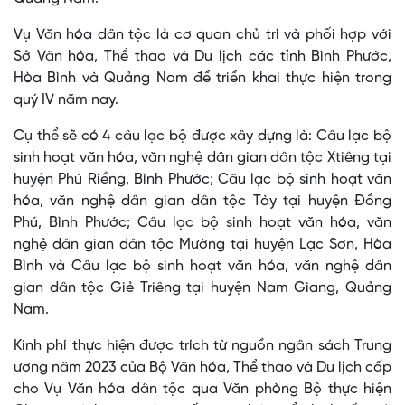
Vụ Văn hóa dân tộc là cơ quan chủ trì và phối hợp với
Sở Văn hóa, Thể thao và Du lịch các tỉnh Bình Phước,
Hòa Bình và Quảng Nam để triển khai thực hiện trong
quý IV năm nay.
Cụ thể sẽ có 4 câu lạc bộ được xây dựng là: Câu lạc bộ
sinh hoạt văn hóa, văn nghệ dân gian dân tộc Xtiêng tại
huyện Phú Riềng, Bình Phước; Câu lạc bộ sinh hoạt văn
hóa, văn nghệ dân gian dân tộc Tày tại huyện Đồng
Phú, Bình Phước; Câu lạc bộ sinh hoạt văn hóa, văn
nghệ dân gian dân tộc Mường tại huyện Lạc Sơn, Hòa
Bình và Câu lạc bộ sinh hoạt văn hóa, văn nghệ dân
gian dân tộc Giẻ Triêng tại huyện Nam Giang, Quảng
Nam.
Kinh phí thực hiện được trích từ nguồn ngân sách Trung
ương năm 2023 của Bộ Văn hóa, Thể thao và Du lịch cấp
cho Vụ Văn hóa dân tộc qua Văn phòng Bộ thực hiện