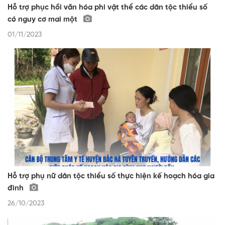
Hỗ trợ phục hồi văn hóa phi vật thể các dân tộc thiểu số
có nguy cơ mai một
01/11/2023
Hỗ trợ phụ nữ dân tộc thiểu số thực hiện kế hoạch hóa gia
đình
26/10/2023