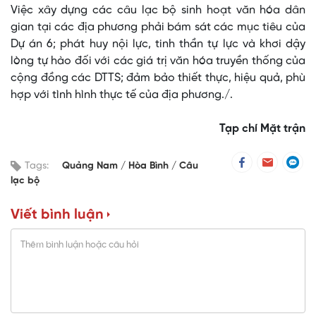
Việc xây dựng các câu lạc bộ sinh hoạt văn hóa dân
gian tại các địa phương phải bám sát các mục tiêu của
Dự án 6; phát huy nội lực, tinh thần tự lực và khơi dậy
lòng tự hào đối với các giá trị văn hóa truyền thống của
cộng đồng các DTTS; đảm bảo thiết thực, hiệu quả, phù
hợp với tình hình thực tế của địa phương./.
Tạp chí Mặt trận
Tags:
Quảng Nam
Hòa Bình
Câu
lạc bộ
Viết bình luận