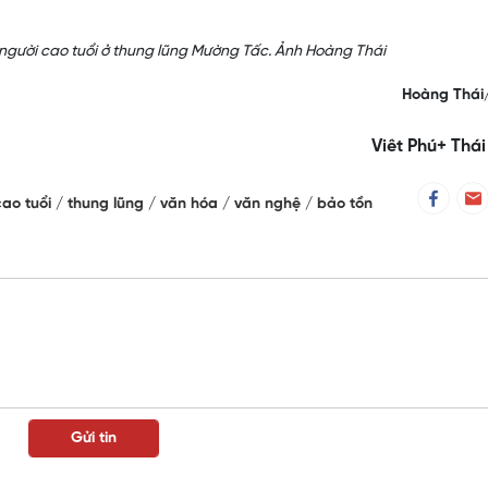
 người cao tuổi ở thung lũng Mường Tấc. Ảnh Hoàng Thái
Hoàng Thá
Viêt Phú+ Thái
cao tuổi
thung lũng
văn hóa
văn nghệ
bảo tồn