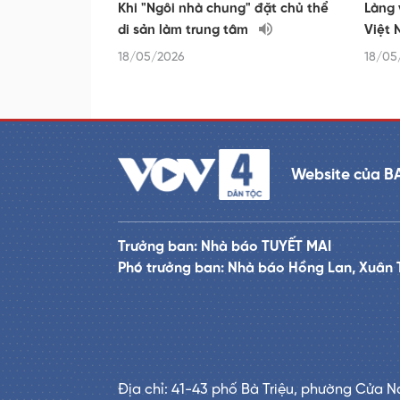
Khi "Ngôi nhà chung" đặt chủ thể
Làng 
di sản làm trung tâm
Việt 
18/05/2026
18/05
Website của B
Trưởng ban: Nhà báo TUYẾT MAI
Phó trưởng ban: Nhà báo Hồng Lan, Xuân 
Địa chỉ: 41-43 phố Bà Triệu, phường Cửa N