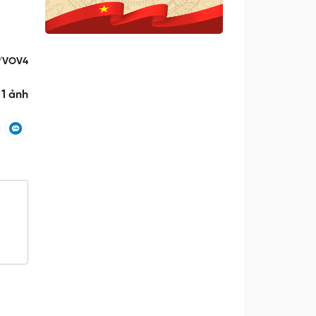
i/VOV4
 1 ảnh