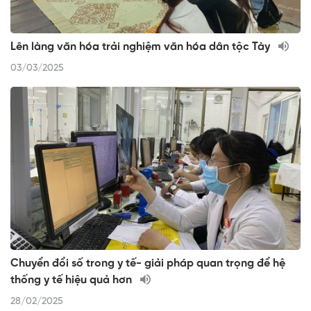
Lên làng văn hóa trải nghiệm văn hóa dân tộc Tày
03/03/2025
Chuyển đổi số trong y tế- giải pháp quan trọng để hệ
thống y tế hiệu quả hơn
28/02/2025