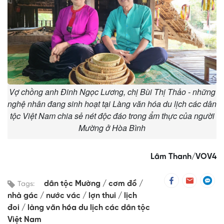
Vợ chồng anh Đinh Ngọc Lương, chị Bùi Thị Thảo - những
nghệ nhân đang sinh hoạt tại Làng văn hóa du lịch các dân
tộc Việt Nam chia sẻ nét độc đáo trong ẩm thực của người
Mường ở Hòa Bình
Lâm Thanh/VOV4
dân tộc Mường
cơm đồ
Tags:
nhà gác
nước vác
lợn thui
lịch
đoi
làng văn hóa du lịch các dân tộc
Việt Nam