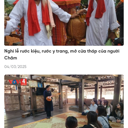
Nghi lễ rước kiệu, rước y trang, mở cửa tháp của người
Chăm
04/03/2025