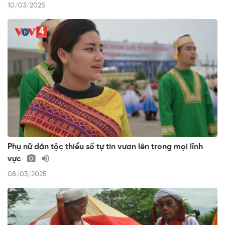
10/03/2025
Phụ nữ dân tộc thiểu số tự tin vươn lên trong mọi lĩnh
vực
08/03/2025