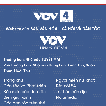
Website của BAN VĂN HÓA - XÃ HỘI VÀ DÂN TỘC
Trưởng ban: Nhà báo TUYẾT MAI
Phó trưởng ban: Nhà báo Hồng Lan, Xuân Thọ, Xuân
Thân, Hoài Thu
Trang chủ
Người miền núi chất
Dân tộc và Phát triển
Kết nối 54
Sắc màu các dân tộc
Tri thức bản địa
Biên giới xanh
Multimedia
Các dân tộc trên thế