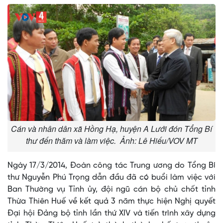
Cán và nhân dân xã Hồng Hạ, huyện A Lưới đón Tổng Bí
thư đến thăm và làm việc. Ảnh: Lê Hiếu/VOV MT
Ngày 17/3/2014, Đoàn công tác Trung ương do Tổng Bí
thư Nguyễn Phú Trọng dẫn đầu đã có buổi làm việc với
Ban Thường vụ Tỉnh ủy, đội ngũ cán bộ chủ chốt tỉnh
Thừa Thiên Huế về kết quả 3 năm thực hiện Nghị quyết
Đại hội Đảng bộ tỉnh lần thứ XIV và tiến trình xây dựng