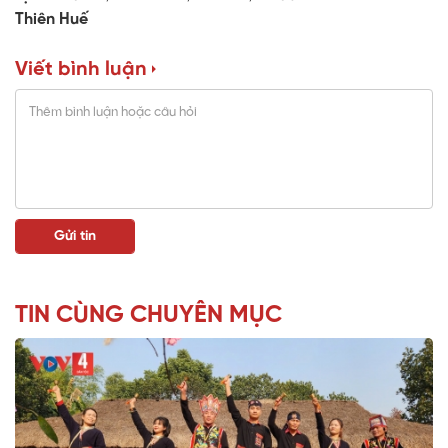
Thiên Huế
Viết bình luận
TIN CÙNG CHUYÊN MỤC