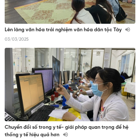
Lên làng văn hóa trải nghiệm văn hóa dân tộc Tày
03/03/2025
Chuyển đổi số trong y tế- giải pháp quan trọng để hệ
thống y tế hiệu quả hơn