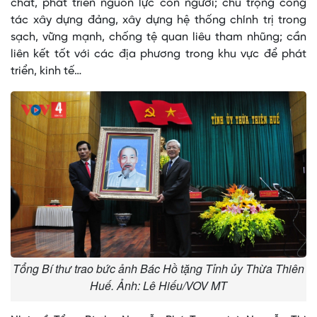
chất, phát triển nguồn lực con người; chú trọng công
tác xây dựng đảng, xây dựng hệ thống chính trị trong
sạch, vững mạnh, chống tệ quan liêu tham nhũng; cần
liên kết tốt với các địa phương trong khu vực để phát
triển, kinh tế…
Tổng Bí thư trao bức ảnh Bác Hồ tặng Tỉnh ủy Thừa Thiên
Huế. Ảnh: Lê Hiếu/VOV MT