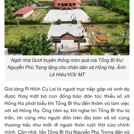
Ngôi nhà Gươl truyền thống món quà mà Tổng Bí thư
Nguyễn Phú Trọng tặng cho nhân dân xã Hồng Hạ. Ảnh:
Lê Hiếu/VOV MT
Già làng Pi Hôih Cu Lai là người trực tiếp gặp và vinh dự
được thay mặt bà con đồng bào dân tộc thiểu số xã
Hồng Hạ phát biểu khi Tổng Bí thư đến thăm và làm việc
với xã Hồng Hạ. Ông tâm sự, khi nghe tin Tổng Bí thư từ
trần, tôi cũng như người dân trên địa bàn xã vô cùng
thương tiếc như mất đi người thân ruột thịt của chính
mình. Còn nhớ, lần Tổng Bí thư Nguyễn Phú Trọng đến xã