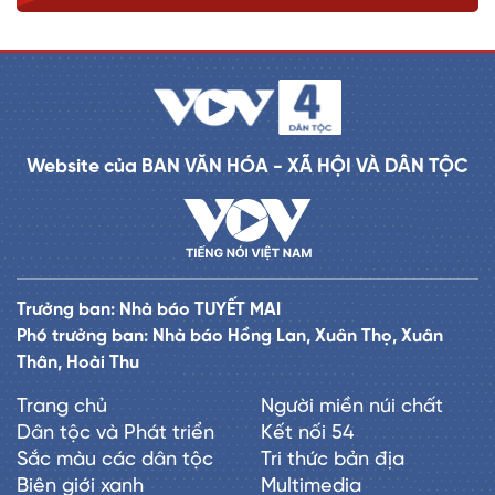
Website của BAN VĂN HÓA - XÃ HỘI VÀ DÂN TỘC
Trưởng ban: Nhà báo TUYẾT MAI
Phó trưởng ban: Nhà báo Hồng Lan, Xuân Thọ, Xuân
Thân, Hoài Thu
Trang chủ
Người miền núi chất
Dân tộc và Phát triển
Kết nối 54
Sắc màu các dân tộc
Tri thức bản địa
Biên giới xanh
Multimedia