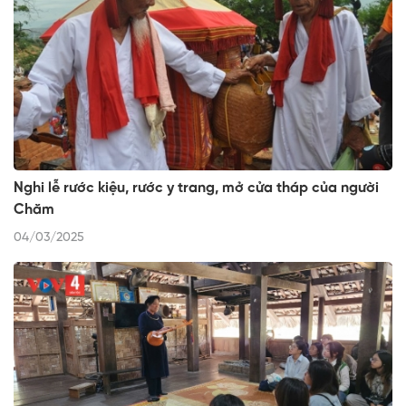
Nghi lễ rước kiệu, rước y trang, mở cửa tháp của người
Chăm
04/03/2025