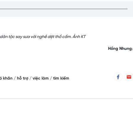
dân tộc say sưa với nghề dệt thổ cẩm. Ảnh KT
Hồng Nhung
ó khăn
hỗ trợ
việc làm
tìm kiếm