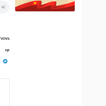
/VOV4
vp