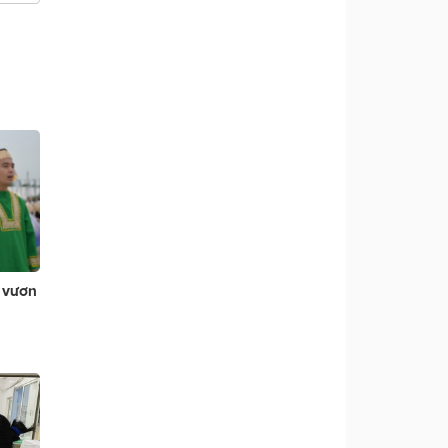
n vươn