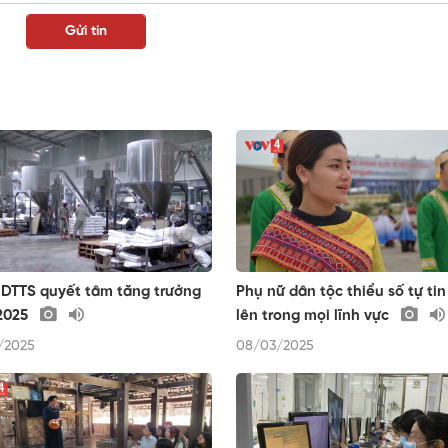
DTTS quyết tâm tăng trưởng
Phụ nữ dân tộc thiểu số tự ti
2025
lên trong mọi lĩnh vực
/2025
08/03/2025