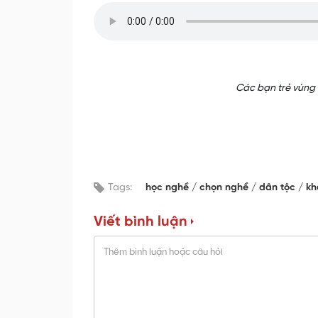
Các bạn trẻ vùng 
Tags:
học nghề
chọn nghề
dân tộc
kh
Viết bình luận