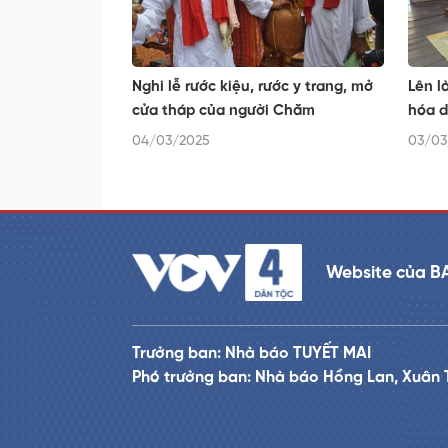
Nghi lễ rước kiệu, rước y trang, mở
Lên l
cửa tháp của người Chăm
hóa d
04/03/2025
03/03
Website của B
Trưởng ban: Nhà báo TUYẾT MAI
Phó trưởng ban: Nhà báo Hồng Lan, Xuân 