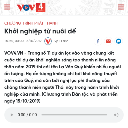
CHƯƠNG TRÌNH PHÁT THANH
Khởi nghiệp từ nuôi dế
Thứ tư, 00:00, 16/10/2019
vp+ 1 ảnh
VOV4.VN - Trong số 11 dự án lọt vào vòng chung kết
cuộc thi dự án khởi nghiệp sáng tạo thanh niên nông
thôn năm 2019 thì cái tên La Văn Quý khiến nhiều người
ấn tượng. Họ ấn tượng không chỉ bởi khả năng thuyết
trình của Quý, mà còn bởi nghị lực phi thường của
chàng thanh niên người Thái này trong hành trình khởi
nghiệp của mình. (Chương trình Dân tộc và phát triển
ngày 15/10/2019)