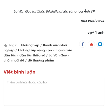
La Văn Quý tại Cuộc thi khởi nghiệp sáng tạo. Ảnh VP
Việt Phú/VOV4
vp+ 1 ảnh
Tags:
khởi nghiệp
thanh niên khởi
nghiệp
khởi nghiệp vùng cao
thanh niên
dân tộc
dân tộc thiểu số
La Văn Quý
chăn nuôi dế
dế thương phẩm
Viết bình luận