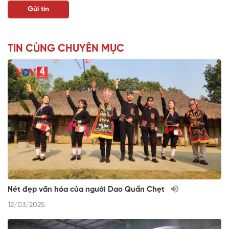
TIN CÙNG CHUYÊN MỤC
Nét đẹp văn hóa của người Dao Quần Chẹt
12/03/2025