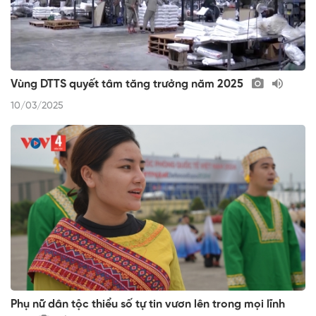
Vùng DTTS quyết tâm tăng trưởng năm 2025
10/03/2025
Phụ nữ dân tộc thiểu số tự tin vươn lên trong mọi lĩnh