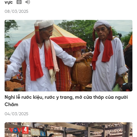
vực
08/03/2025
Nghi lễ rước kiệu, rước y trang, mở cửa tháp của người
Chăm
04/03/2025