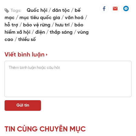
Quốc hội
dân tộc
bế
Tags:
mạc
mục tiêu quốc gia
văn hoá
hỗ trợ
bảo vệ rừng
hưu trí
bảo
hiểm xã hội
điện
thắp sáng
vùng
cao
thiểu số
Viết bình luận
TIN CÙNG CHUYÊN MỤC