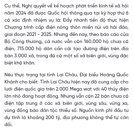
Cụ thể, Nghị quyết về kế hoạch phát triển kinh tế xã hội
năm 2024 đã được Quốc hội thông qua tại kỳ họp thứ 6
có xác định nhiệm vụ là: Đẩy nhanh tiến độ thực hiện
Chương trình cấp điện nông thôn miền núi và hải đảo,
giai đoạn 2021 - 2025. Nhưng đến nay, theo báo cáo của
Bộ Công thương, cả nước vẫn còn 160.000 hộ chưa có
điện, 715.000 hộ dân cần cải tạo đường điện trên địa
bàn 3.000 xã, trong đó có một số xã biên giới, vùng đặc
biệt khó khăn.
Nêu thực trạng tại tỉnh Lai Châu, Đại biểu Hoàng Quốc
Khánh cho biết: Tỉnh Lai Châu hiện nay đã cung cấp cho
lưới điện quốc gia trên 2.000 Mega wat với 40 thủy điện
lớn nhỏ đang hoạt động. Nhưng vẫn còn 22 bản chưa có
điện tập trung ở các xã biên giới, vùng sâu, vùng xa,
vùng đồng bào dân tộc thiểu số. Nguồn kinh phí đầu tư
dự tính là khoảng 200 tỷ, địa phương không thể tự cân
đối.