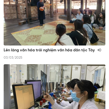
Lên làng văn hóa trải nghiệm văn hóa dân tộc Tày
03/03/2025