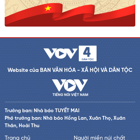
Website của BAN VĂN HÓA - XÃ HỘI VÀ DÂN TỘC
Trưởng ban: Nhà báo TUYẾT MAI
Phó trưởng ban: Nhà báo Hồng Lan, Xuân Thọ, Xuân
Thân, Hoài Thu
Trang chủ
Người miền núi chất