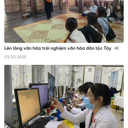
Lên làng văn hóa trải nghiệm văn hóa dân tộc Tày
03/03/2025