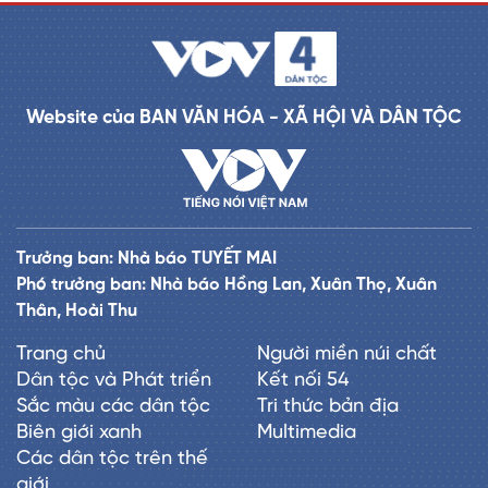
Website của BAN VĂN HÓA - XÃ HỘI VÀ DÂN TỘC
Trưởng ban: Nhà báo TUYẾT MAI
Phó trưởng ban: Nhà báo Hồng Lan, Xuân Thọ, Xuân
Thân, Hoài Thu
Trang chủ
Người miền núi chất
Dân tộc và Phát triển
Kết nối 54
Sắc màu các dân tộc
Tri thức bản địa
Biên giới xanh
Multimedia
Các dân tộc trên thế
giới