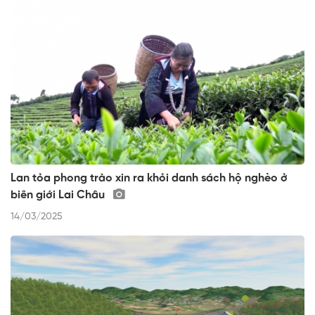
Lan tỏa phong trào xin ra khỏi danh sách hộ nghèo ở
biên giới Lai Châu
14/03/2025