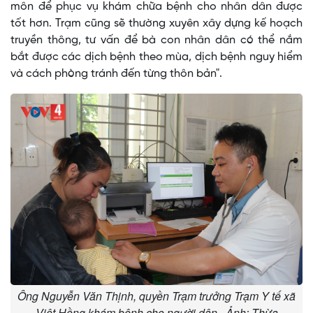
môn để phục vụ khám chữa bệnh cho nhân dân được
tốt hơn. Trạm cũng sẽ thường xuyên xây dựng kế hoạch
truyền thông, tư vấn để bà con nhân dân có thể nắm
bắt được các dịch bệnh theo mùa, dịch bệnh nguy hiểm
và cách phòng tránh đến từng thôn bản".
Ông Nguyễn Văn Thịnh, quyền Trạm trưởng Trạm Y tế xã
Việt Hồng khám bệnh cho người dân. Ảnh: Thừa