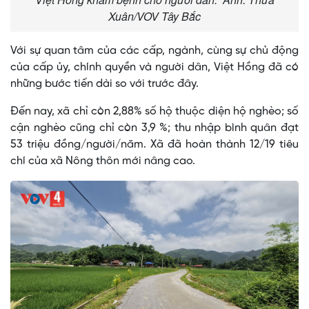
Xuân/VOV Tây Bắc
Với sự quan tâm của các cấp, ngành, cùng sự chủ động
của cấp ủy, chính quyền và người dân, Việt Hồng đã có
những bước tiến dài so với trước đây.
Đến nay, xã chỉ còn 2,88% số hộ thuộc diện hộ nghèo; số
cận nghèo cũng chỉ còn 3,9 %; thu nhập bình quân đạt
53 triệu đồng/người/năm. Xã đã hoàn thành 12/19 tiêu
chí của xã Nông thôn mới nâng cao.