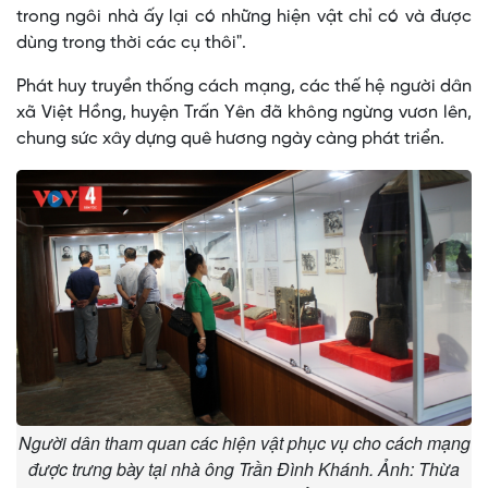
trong ngôi nhà ấy lại có những hiện vật chỉ có và được
dùng trong thời các cụ thôi".
Phát huy truyền thống cách mạng, các thế hệ người dân
xã Việt Hồng, huyện Trấn Yên đã không ngừng vươn lên,
chung sức xây dựng quê hương ngày càng phát triển.
Người dân tham quan các hiện vật phục vụ cho cách mạng
được trưng bày tại nhà ông Trần Đình Khánh. Ảnh: Thừa