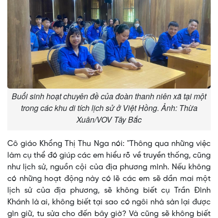
Buổi sinh hoạt chuyên đề của đoàn thanh niên xã tại một
trong các khu di tích lịch sử ở Việt Hồng. Ảnh: Thừa
Xuân/VOV Tây Bắc
Cô giáo Khổng Thị Thu Nga nói: "Thông qua những việc
làm cụ thể đó giúp các em hiểu rõ về truyền thống, cũng
như lịch sử, nguồn cội của địa phương mình. Nếu không
có những hoạt động này có lẽ các em sẽ dần mai một
lịch sử của địa phương, sẽ không biết cụ Trần Đình
Khánh là ai, không biết tại sao có ngôi nhà sàn lại được
gìn giữ, tu sửa cho đến bây giờ? Và cũng sẽ không biết