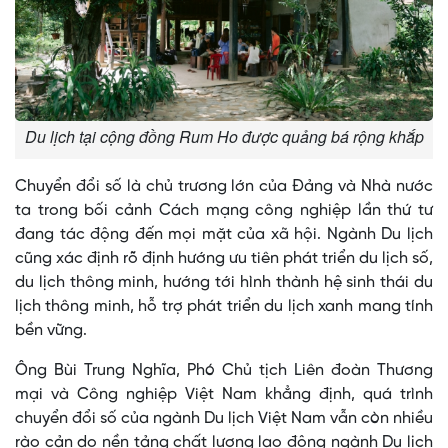
Du lịch tại cộng đồng Rum Ho được quảng bá rộng khắp
Chuyển đổi số là chủ trương lớn của Đảng và Nhà nước
ta trong bối cảnh Cách mạng công nghiệp lần thứ tư
đang tác động đến mọi mặt của xã hội. Ngành Du lịch
cũng xác định rõ định hướng ưu tiên phát triển du lịch số,
du lịch thông minh, hướng tới hình thành hệ sinh thái du
lịch thông minh, hỗ trợ phát triển du lịch xanh mang tính
bền vững.
Ông Bùi Trung Nghĩa, Phó Chủ tịch Liên đoàn Thương
mại và Công nghiệp Việt Nam khẳng định, quá trình
chuyển đổi số của ngành Du lịch Việt Nam vẫn còn nhiều
rào cản do nền tảng chất lượng lao động ngành Du lịch