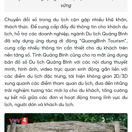
vững
Chuyển đổi số trong du lịch còn gặp nhiều khó khăn,
thách thức. Để cung cấp đầy đủ thông tin cho khách du
lịch, hỗ trợ các doanh nghiệp, ngành Du lịch Quảng Bình
đã xây dựng ứng dụng di động “QuangBinh Tourism”,
cung cấp nhiều thông tin cần thiết cho du khách trên
nền tảng số. Tỉnh Quảng Bình cũng cho ra mắt ứng dụng
bản đồ số Du lịch Quảng Bình với các nội dung thuyết
minh, hình ảnh, video trực quan sinh động gắn liền với
các điểm du lịch đặc trưng, tái hiện không gian 2D/3D
xung quanh các điểm tham quan du lịch, đưa đến những
trải nghiệm tương tác mới lạ cho du khách, tăng cường
sự kết nối giữa các đơn vị hoạt động trong lĩnh vực du
lịch, người dân và khách du lịch.