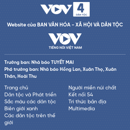
Website của BAN VĂN HÓA - XÃ HỘI VÀ DÂN TỘC
Trưởng ban: Nhà báo TUYẾT MAI
Phó trưởng ban: Nhà báo Hồng Lan, Xuân Thọ, Xuân
Thân, Hoài Thu
Trang chủ
Người miền núi chất
Dân tộc và Phát triển
Kết nối 54
Sắc màu các dân tộc
Tri thức bản địa
Biên giới xanh
Multimedia
Các dân tộc trên thế
giới