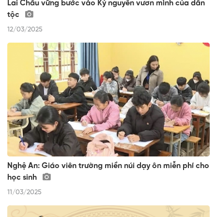
Lai Châu vững bước vào Kỷ nguyên vươn mình của dân
tộc
12/03/2025
Nghệ An: Giáo viên trường miền núi dạy ôn miễn phí cho
học sinh
11/03/2025