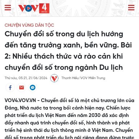
CHUYỆN VÙNG DÂN TỘC
Chuyển đổi số trong du lịch hướng
đến tăng trưởng xanh, bền vững. Bài
2: Nhiều thách thức và rào cản khi
chuyển đổi số trong ngành Du lịch
Thứ sáu, 05:21, 21/06/2024
Thanh Hiếu/VOV Miền Trung
VOV4.VOV.VN - Chuyển đổi số là một chủ trương lớn của
Đảng, Nhà nước ta trong bối cảnh hiện nay. Chiến lược
phát triển du lịch Việt Nam đến năm 2030 đã xác định
đẩy nhanh quá trình chuyển đổi số, hình thành và phát
triển hệ sinh thái du lịch thông minh ở Việt Nam. Chuyển
đổi số trong phát triển du lịch nói riêng đang đứng trước