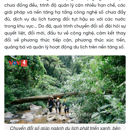
chưa đồng đều, trình độ quản lý còn nhiều hạn chế, các
giải pháp và nền tảng hạ tầng công nghệ số chưa đầy
đủ, dịch vụ du lịch tương đối tụt hậu so với các nước
trong khu vực... Do đó, quá trình chuyển đổi số đòi hỏi sự
quyết liệt, đổi mới, đầu tư về công nghệ, cảm kết thay
đổi về phương thức tiếp cận, phương thức xúc tiến,
quảng bá và quản lý hoạt động du lịch trên nền tảng số.
Chuyển đổi số giúp ngành du lịch phát triển xanh, bền