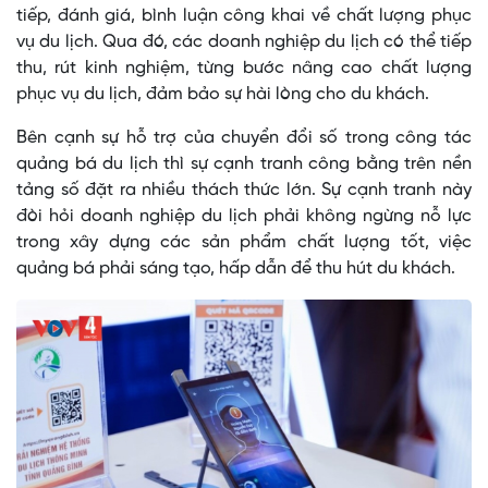
tiếp, đánh giá, bình luận công khai về chất lượng phục
vụ du lịch. Qua đó, các doanh nghiệp du lịch có thể tiếp
thu, rút kinh nghiệm, từng bước nâng cao chất lượng
phục vụ du lịch, đảm bảo sự hài lòng cho du khách.
Bên cạnh sự hỗ trợ của chuyển đổi số trong công tác
quảng bá du lịch thì sự cạnh tranh công bằng trên nền
tảng số đặt ra nhiều thách thức lớn. Sự cạnh tranh này
đòi hỏi doanh nghiệp du lịch phải không ngừng nỗ lực
trong xây dựng các sản phẩm chất lượng tốt, việc
quảng bá phải sáng tạo, hấp dẫn để thu hút du khách.