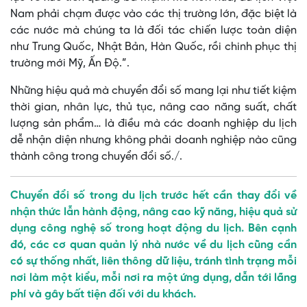
Nam phải chạm được vào các thị trường lớn, đặc biệt là
các nước mà chúng ta là đối tác chiến lược toàn diện
như Trung Quốc, Nhật Bản, Hàn Quốc, rồi chinh phục thị
trường mới Mỹ, Ấn Độ.”.
Những hiệu quả mà chuyển đổi số mang lại như tiết kiệm
thời gian, nhân lực, thủ tục, nâng cao năng suất, chất
lượng sản phẩm… là điều mà các doanh nghiệp du lịch
dễ nhận diện nhưng không phải doanh nghiệp nào cũng
thành công trong chuyển đổi số./.
Chuyển đổi số trong du lịch trước hết cần thay đổi về
nhận thức lẫn hành động, nâng cao kỹ năng, hiệu quả sử
dụng công nghệ số trong hoạt động du lịch. Bên cạnh
đó, các cơ quan quản lý nhà nước về du lịch cũng cần
có sự thống nhất, liên thông dữ liệu, tránh tình trạng mỗi
nơi làm một kiểu, mỗi nơi ra một ứng dụng, dẫn tới lãng
phí và gây bất tiện đối với du khách.