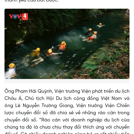
thành yêu cầu bắt buộc.
Ông Phạm Hải Quỳnh, Viện trưởng Viện phát triển du lịch
Châu Á, Chủ tịch Hội Du lịch cộng đồng Việt Nam và
ông Lê Nguyễn Trường Giang, Viện trưởng Viện Chiến
lược chuyển đổi số đã chia sẻ về những rào cản trong
chuyển đổi số. “Rào cản với doanh nghiệp du lịch của
chúng ta đó là chưa chịu thay đổi thích ứng với chuyển