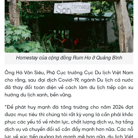
Homestay của cộng đồng Rum Ho ở Quảng Bình
Ông Hà Văn Siêu, Phó Cục trưởng Cục Du lịch Việt Nam
cho rằng, sau đại dịch Covid-19, ngành Du lịch cả nước
đã thay đổi toàn diện về cách làm du lịch tiếp cận xu
hướng du lịch xanh, bền vững.
“Để phát huy mạnh đà tăng trưởng cho năm 2024 đạt
được mục tiêu thì chúng tôi rất kỳ vọng là cần phải khắc
phục các yếu tố về nhân lực, chất lượng dịch vụ, hạ tầng
dịch vụ và chuyển đổi số cần đẩy mạnh hơn nữa. Các nỗ
lực về xúc tiến quảng bá mạnh mẽ hơn nữa, du lịch Việt