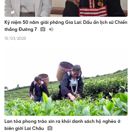
Kỷ niệm 50 năm giải phóng Gia Lai: Dấu ấn lịch sử Chiến
thắng Đường 7
15/03/2025
Lan tỏa phong trào xin ra khỏi danh sách hộ nghèo ở
biên giới Lai Châu