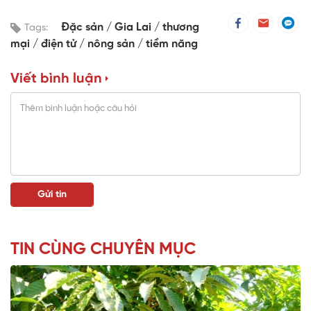
Đặc sản
Gia Lai
thương
Tags:
mại
điện tử
nông sản
tiềm năng
Viết bình luận
TIN CÙNG CHUYÊN MỤC