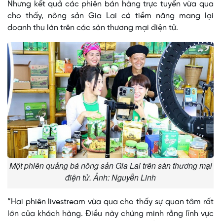
Nhưng kết quả các phiên bán hàng trực tuyến vừa qua
cho thấy, nông sản Gia Lai có tiềm năng mang lại
doanh thu lớn trên các sàn thương mại điện tử.
Một phiên quảng bá nông sản Gia Lai trên sàn thương mại
điện tử. Ảnh: Nguyễn Linh
“Hai phiên livestream vừa qua cho thấy sự quan tâm rất
lớn của khách hàng. Điều này chứng minh rằng lĩnh vực