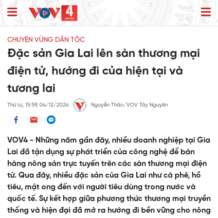
CHUYỆN VÙNG DÂN TỘC
Đặc sản Gia Lai lên sàn thương mại
điện tử, hướng đi của hiện tại và
tương lai
Thứ tư, 15:59, 04/12/2024
Nguyễn Thảo/VOV Tây Nguyên
VOV4 - Những năm gần đây, nhiều doanh nghiệp tại Gia
Lai đã tận dụng sự phát triển của công nghệ để bán
hàng nông sản trực tuyến trên các sàn thương mại điện
tử. Qua đây, nhiều đặc sản của Gia Lai như cà phê, hồ
tiêu, mật ong đến với người tiêu dùng trong nước và
quốc tế. Sự kết hợp giữa phương thức thương mại truyền
thống và hiện đại đã mở ra hướng đi bền vững cho nông