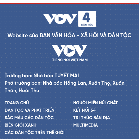
Website của BAN VĂN HÓA - XÃ HỘI VÀ DÂN TỘC
Trưởng ban: Nhà báo TUYẾT MAI
Phó trưởng ban: Nhà báo Hồng Lan, Xuân Thọ, Xuân
Thân, Hoài Thu
TRANG CHỦ
NGƯỜI MIỀN NÚI CHẤT
DÂN TỘC VÀ PHÁT TRIỂN
KẾT NỐI 54
SẮC MÀU CÁC DÂN TỘC
TRI THỨC BẢN ĐỊA
BIÊN GIỚI XANH
MULTIMEDIA
CÁC DÂN TỘC TRÊN THẾ GIỚI