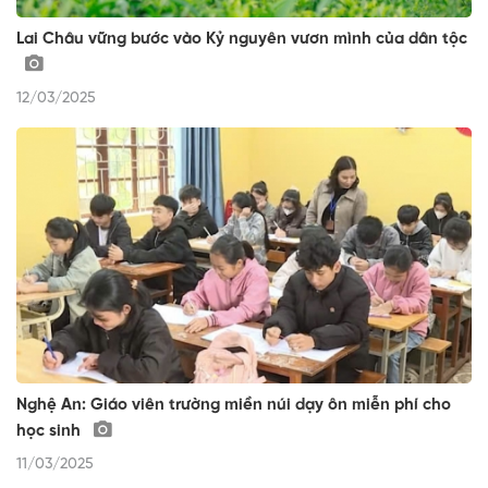
Lai Châu vững bước vào Kỷ nguyên vươn mình của dân tộc
12/03/2025
Nghệ An: Giáo viên trường miền núi dạy ôn miễn phí cho
học sinh
11/03/2025