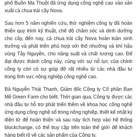
phố Buôn Ma Thuột đã ứng dụng công nghệ cao vào sản
xuất cà chua trái cây Nova.
Sau hơn 5 năm nghiên cứu, thử nghiệm công ty đã hoàn
thiện quy trình kỹ thuật, chế độ chăm sóc và dinh dưỡng
cho cây, đến nay, cà chua trái cây Nova hoàn toàn sinh
trưởng và phát triển phù hợp với thổ nhưỡng và khí hậu
vùng Tây Nguyên, cho năng suất và chất lượng cao. Để
đạt được thành công này, cùng với sự nỗ lực của chính
công ty còn có sự giúp đỡ rất nhiều từ các nhà đầu tư
trong lĩnh vực nông nghiệp công nghệ cao.
Bà Nguyễn Thái Thanh, Giám đốc Công ty Cổ phần Ban
Mê Green Farm cho biết: Thời gian qua
, C
ông ty được các
nhà đầu tư
hỗ trợ
phát triển thêm về khoa học công nghệ
ứng dụng công nghệ số trong nông nghiệp
,
thiết kế nhật ký
điện tử để hoàn thiện và sau này tích hợp vào hệ thống
bloc
k
change
,
có thể truy cập trên toàn thế giới để khách
hàng biết
rõ về các
sản phẩm
của Công ty.