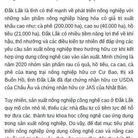
Đắk Lắk là tỉnh có thế mạnh về phát triển nông nghiệp với
những sản phẩm nông nghiệp hàng hóa có giá trị xuất
khẩu cao như: cà phê (200.000 ha), cao su (40.000 ha), hồ
tiêu (21.000 ha). Đắk Lắk có nhiều tiềm năng lợi thế về khí
hậu, thổ nhưỡng và các điều kiện tự nhiên để đáp ứng các
yêu cầu sản xuất nông nghiệp theo hướng hữu cơ khi kết
hợp ứng dụng công nghệ cao vào sản xuất. Minh chứng là
năm 2020 nhóm sản phẩm rau củ quả, hồ tiêu, ca cao, cà
phê của trang trại nông nghiệp hữu cơ Cư Bao, thị xã
Buôn Hồ, tỉnh Đắk Lắk đã đạt chứng nhận hữu cơ USDA
của Châu Âu và chứng nhận hữu cơ JAS của Nhật Bản.
Tuy nhiên, sản xuất nông nghiệp công nghệ cao ở Đắk Lắk
quy mô còn nhỏ lẻ, thiếu các nhà đầu tư có tiềm lực để hỗ
trợ đưa các thành tựu khoa học công nghệ cao ứng dụng
trong sản xuất nông nghiệp. Do vậy
,
để đạt mục tiêu phát
triển nông nghiệp ứng dụng công nghệ cao và nâng cao