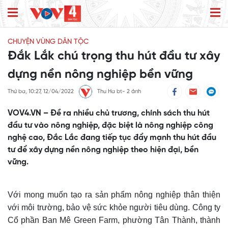
CHUYỆN VÙNG DÂN TỘC
Đắk Lắk chú trọng thu hút đầu tư xây
dựng nền nông nghiệp bền vững
Thứ ba, 10:27, 12/04/2022
Thu Ha bt- 2 ảnh
VOV4.VN – Đề ra nhiều chủ trương, chính sách thu hút
đầu tư vào nông nghiệp, đặc biệt là nông nghiệp công
nghệ cao, Đắc Lắc đang tiếp tục đẩy mạnh thu hút đầu
tư để xây dựng nền nông nghiệp theo hiện đại, bền
vững.
Với mong muốn tạo ra sản phẩm nông nghiệp thân thiện
với môi trường, bảo vệ sức khỏe người tiêu dùng. Công ty
Cổ phần Ban Mê Green Farm, phường Tân Thành, thành