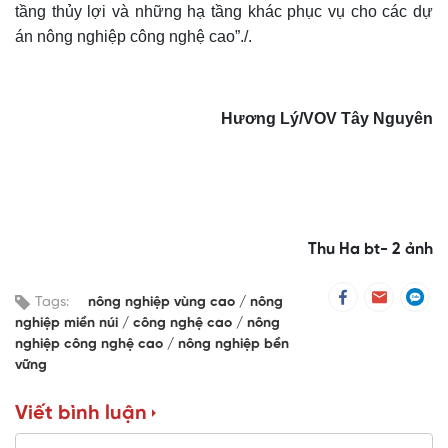
tầng thủy lợi và những hạ tầng khác phục vụ cho các dự
án nông nghiệp công nghệ cao”./.
Hương Lý
/VOV
Tây Nguyên
Thu Ha bt- 2 ảnh
Tags:
nông nghiệp vùng cao
nông
nghiệp miền núi
công nghệ cao
nông
nghiệp công nghệ cao
nông nghiệp bền
vững
Viết bình luận