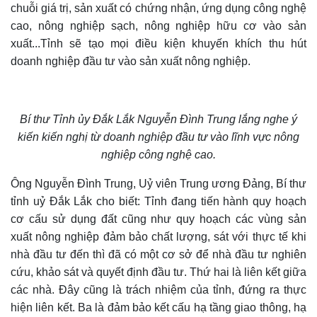
chuỗi giá trị, sản xuất có chứng nhận, ứng dụng công nghệ
cao, nông nghiệp sạch, nông nghiệp hữu cơ vào sản
xuất...Tỉnh sẽ tạo mọi điều kiện khuyến khích thu hút
doanh nghiệp đầu tư vào sản xuất nông nghiệp.
Bí thư Tỉnh ủy Đắk Lắk Nguyễn Đình Trung lắng nghe ý
kiến kiến nghị từ doanh nghiệp đầu tư vào lĩnh vực nông
nghiệp công nghệ cao.
Ô
ng Nguyễn Đình Trung, Uỷ viên Trung ương Đảng, Bí thư
tỉnh uỷ Đắk Lắk cho biết
:
Tỉnh đang tiến hành quy hoạch
cơ cấu sử dụng đất cũng như quy hoạch các vùng sản
xuất nông nghiệp đảm bảo chất lượng, sát với thực tế khi
nhà đầu tư đến thì
đã
có một cơ sở để nhà đầu tư nghiên
cứu, khảo sát và quyết định đầu tư. Thứ hai là liên kết giữa
các nhà. Đây cũng là trách nhiệm của tỉnh, đứng ra thực
hiện liên kết.
Ba là đảm bảo
kết cấu hạ tầng giao thông, hạ