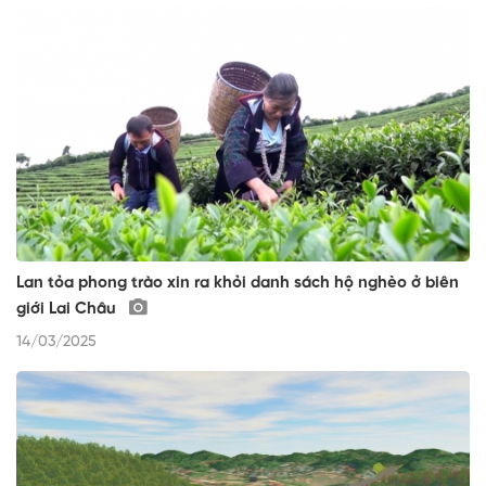
Lan tỏa phong trào xin ra khỏi danh sách hộ nghèo ở biên
giới Lai Châu
14/03/2025