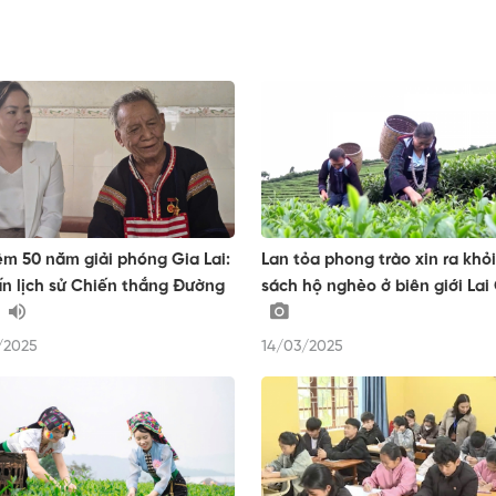
ệm 50 năm giải phóng Gia Lai:
Lan tỏa phong trào xin ra khỏ
n lịch sử Chiến thắng Đường
sách hộ nghèo ở biên giới Lai
/2025
14/03/2025