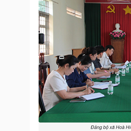
Đảng bộ xã Hoà Hiệ