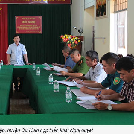
p, huyện Cư Kuin họp triển khai Nghị quyết