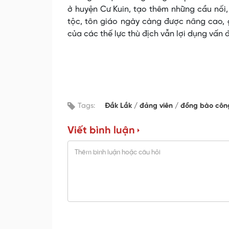
ở huyện Cư Kuin, tạo thêm những cầu nối
tộc, tôn giáo ngày càng được nâng cao, 
của các thế lực thù địch vẫn lợi dụng vấn 
Tags:
Đắk Lắk
đảng viên
đồng bào côn
Viết bình luận