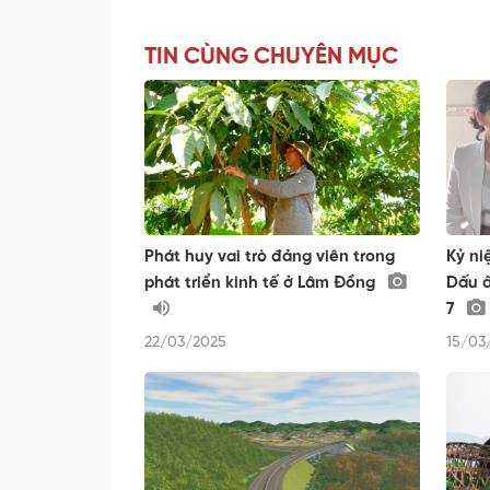
TIN CÙNG CHUYÊN MỤC
Phát huy vai trò đảng viên trong
Kỷ ni
phát triển kinh tế ở Lâm Đồng
Dấu ấ
7
22/03/2025
15/03