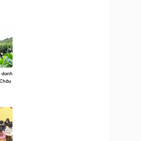
i danh
 Châu