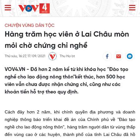
CHUYỆN VÙNG DÂN TỘC
Hàng trăm học viên ở Lai Châu mòn
mỏi chờ chứng chỉ nghề
Thứ sáu, 16:27, 17/09/2021
Thu Ha bt
VOV4.VN - Đã hơn 2 năm kể từ khi khóa học "Đào tạo
nghề cho lao động nông thôn"kết thúc, hơn 500 học
viên vẫn chưa được nhận chứng chỉ, cũng như các
khoản tiền hỗ trợ theo quy định.
Cách đây hơn 2 năm,
k
hi chính quyền địa phương và doanh
nghiệp thông báo triển khai đề án của Chính phủ về "Đào tạo
nghề cho lao động nông thôn", hàng trăm người dân từ vùng thấp
đến vùng cao ở các huyện, thành phố của tỉnh Lai Châu đã hồ