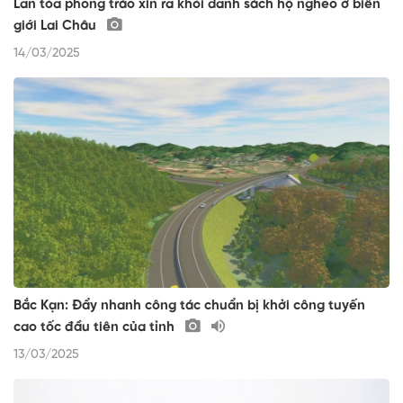
Lan tỏa phong trào xin ra khỏi danh sách hộ nghèo ở biên
giới Lai Châu
14/03/2025
Bắc Kạn: Đẩy nhanh công tác chuẩn bị khởi công tuyến
cao tốc đầu tiên của tỉnh
13/03/2025