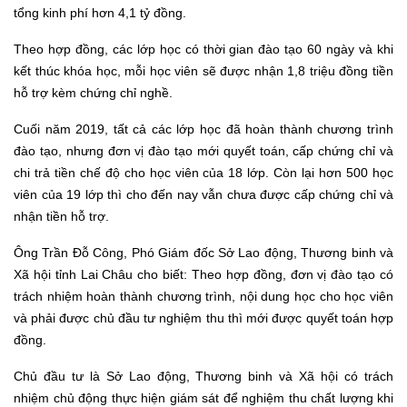
tổng kinh phí hơn 4,1 tỷ đồng.
Theo hợp đồng, các lớp học có thời gian đào tạo 60 ngày và khi
kết thúc khóa học, mỗi học viên sẽ được nhận 1,8 triệu đồng tiền
hỗ trợ kèm chứng chỉ nghề.
Cuối năm 2019, tất cả các lớp học đã hoàn thành chương trình
đào tạo, nhưng đơn vị đào tạo mới quyết toán, cấp chứng chỉ và
chi trả tiền chế độ cho học viên của 18 lớp. Còn lại hơn 500 học
viên của 19 lớp thì cho đến nay vẫn chưa được cấp chứng chỉ và
nhận tiền hỗ trợ.
Ông Trần Đỗ Công, Phó Giám đốc Sở Lao động, Thương binh và
Xã hội tỉnh Lai Châu cho biết: Theo hợp đồng, đơn vị đào tạo có
trách nhiệm hoàn thành chương trình, nội dung học cho học viên
và phải được chủ đầu tư nghiệm thu thì mới được quyết toán hợp
đồng.
Chủ đầu tư là Sở Lao động, Thương binh và Xã hội có trách
nhiệm chủ động thực hiện giám sát để nghiệm thu chất lượng khi