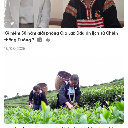
Kỷ niệm 50 năm giải phóng Gia Lai: Dấu ấn lịch sử Chiến
thắng Đường 7
15/03/2025