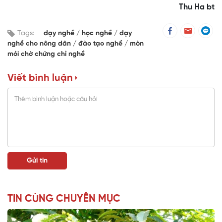
Thu Ha bt
Tags:
dạy nghề
học nghề
dạy
nghề cho nông dân
đào tạo nghề
mòn
mỏi chờ chứng chỉ nghề
Viết bình luận
TIN CÙNG CHUYÊN MỤC