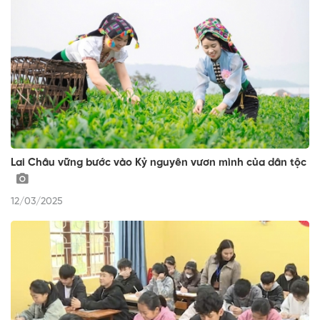
Lai Châu vững bước vào Kỷ nguyên vươn mình của dân tộc
12/03/2025