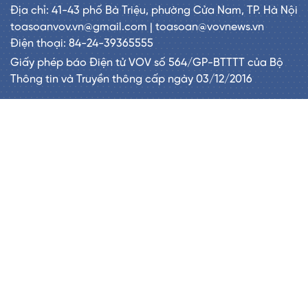
Địa chỉ: 41-43 phố Bà Triệu, phường Cửa Nam, TP. Hà Nội
toasoanvov.vn@gmail.com | toasoan@vovnews.vn
Điện thoại: 84-24-39365555
Giấy phép báo Điện tử VOV số 564/GP-BTTTT của Bộ
Thông tin và Truyền thông cấp ngày 03/12/2016