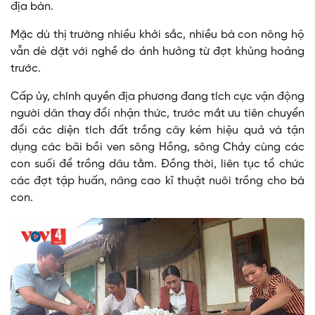
địa bàn.
Mặc dù thị trường nhiều khởi sắc, nhiều bà con nông hộ
vẫn dè dặt với nghề do ảnh hưởng từ đợt khủng hoảng
trước.
Cấp ủy, chính quyền địa phương đang tích cực vận động
người dân thay đổi nhận thức, trước mắt ưu tiên chuyển
đổi các diện tích đất trồng cây kém hiệu quả và tận
dụng các bãi bồi ven sông Hồng, sông Chảy cùng các
con suối để trồng dâu tằm. Đồng thời, liên tục tổ chức
các đợt tập huấn, nâng cao kĩ thuật nuôi trồng cho bà
con.