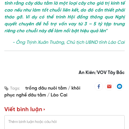
tỉnh rằng cây dâu tằm là một loại cây cho giá trị kinh tế
cao nếu như làm tốt chuỗi liên kết, do đó cần thiết phải
tháo gỡ. Ví dụ có thể trình Hội đồng thông qua Nghị
quyết chuyên đề hỗ trợ vốn vay từ 3 – 5 tỷ tập trung
riêng cho chuỗi này để làm nổi bật hiệu quả lên"
- Ông Trịnh Xuân Trường, Chủ tịch UBND tỉnh Lào Cai
An Kiên/VOV Tây Bắc
trồng dâu nuôi tằm
khôi
Tags:
phục nghề dâu tằm
Lào Cai
Viết bình luận