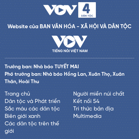
Website của BAN VĂN HÓA - XÃ HỘI VÀ DÂN TỘC
Trưởng ban: Nhà báo TUYẾT MAI
Phó trưởng ban: Nhà báo Hồng Lan, Xuân Thọ, Xuân
Thân, Hoài Thu
Trang chủ
Người miền núi chất
Dân tộc và Phát triển
Kết nối 54
Sắc màu các dân tộc
Tri thức bản địa
Biên giới xanh
Multimedia
Các dân tộc trên thế
giới