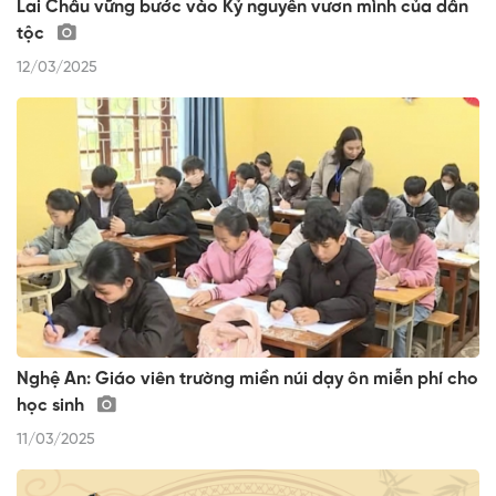
Lai Châu vững bước vào Kỷ nguyên vươn mình của dân
tộc
12/03/2025
Nghệ An: Giáo viên trường miền núi dạy ôn miễn phí cho
học sinh
11/03/2025