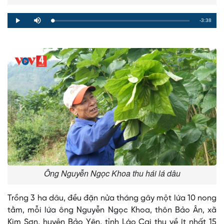
Remaining
-3:38
Loaded
:
Progress
:
Play
Mute
0%
0%
Time
Ông Nguyễn Ngọc Khoa thu hái lá dâu
Trồng 3 ha dâu, đều đặn nửa tháng gây một lứa 10 nong
tằm, mỗi lứa ông Nguyễn Ngọc Khoa, thôn Bảo Ân, xã
Kim Sơn, huyện Bảo Yên, tỉnh Lào Cai thu về ít nhất 15