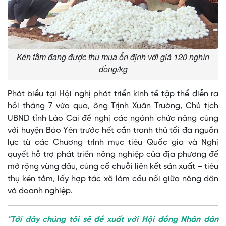
Kén tằm đang được thu mua ổn định với giá 120 nghìn
đồng/kg
Phát biểu tại Hội nghị phát triển kinh tế tập thể diễn ra
hồi tháng 7 vừa qua, ông Trịnh Xuân Trường, Chủ tịch
UBND tỉnh Lào Cai đề nghị các ngành chức năng cùng
với huyện Bảo Yên trước hết cần tranh thủ tối đa nguồn
lực từ các Chương trình mục tiêu Quốc gia và Nghị
quyết hỗ trợ phát triển nông nghiệp của địa phương để
mở rộng vùng dâu, củng cố chuỗi liên kết sản xuất – tiêu
thụ kén tằm, lấy hợp tác xã làm cầu nối giữa nông dân
và doanh nghiệp.
"Tới đây chúng tôi sẽ đề xuất với Hội đồng Nhân dân