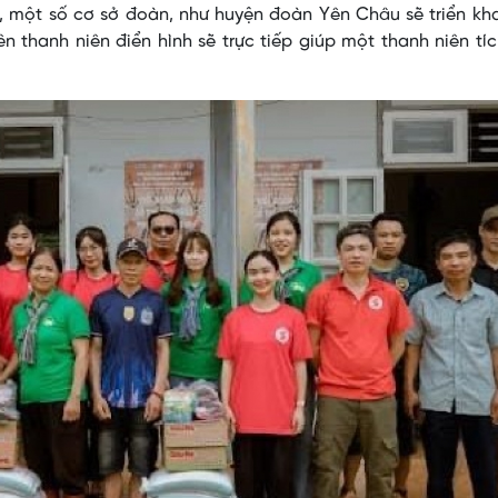
i, một số cơ sở đoàn, như huyện đoàn Yên Châu sẽ triển kh
n thanh niên điển hình sẽ trực tiếp giúp một thanh niên tí