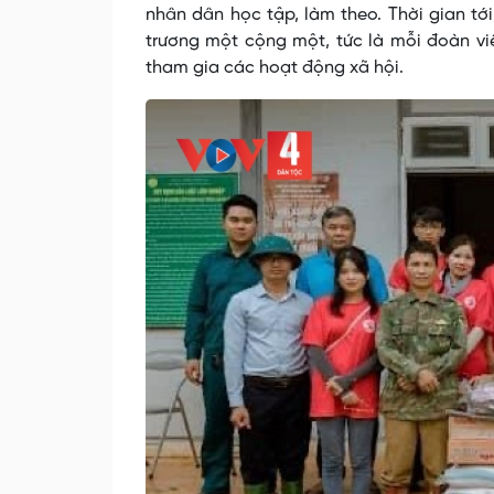
nhân dân học tập, làm theo. Thời gian tớ
trương một cộng một, tức là mỗi đoàn viê
tham gia các hoạt động xã hội.