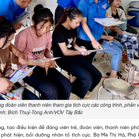
 đoàn viên thanh niên tham gia tích cực các công trình, phần v
Ảnh: Bích Thuỷ-Tòng Anh/VOV Tây Bắc
, tạo điều kiện để đảng viên trẻ, đoàn viên, thanh niên ph
 phát hiện, bồi dưỡng nhân tố tích cực. Bà Mè Thị Hà, Phó 