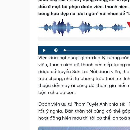
đấu ở một bộ phận đoàn viên, thanh niên. 
bông hoa đẹp nơi đại ngàn” với nhan đề “L
Loaded
:
Progress
:
Play
Mute
0%
0%
Việc đưa nội dung giáo dục lý tưởng các
viên, thanh niên đã thành nền nếp trong 
dược cổ truyền Sơn La. Mỗi đoàn viên, th
trào chung, nhất là phong trào tuôi trẻ tì
thuộc đến nay ai cũng đã tham gia hiến m
bệnh cho bà con.
Đoàn viên ưu tú Phạm Tuyết Anh chia sẻ: 
rất ý nghĩa. Bản thân tôi cũng có thể 
hoạt động hiến máu thì tôi có thể lan toả 