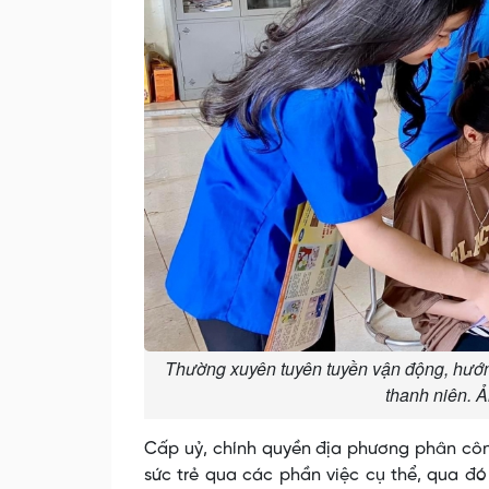
Thường xuyên tuyên tuyền vận động, hướng
thanh niên. 
Cấp uỷ, chính quyền địa phương phân công
sức trẻ qua các phần việc cụ thể, qua đó