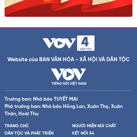
Website của BAN VĂN HÓA - XÃ HỘI VÀ DÂN TỘC
Trưởng ban: Nhà báo TUYẾT MAI
Phó trưởng ban: Nhà báo Hồng Lan, Xuân Thọ, Xuân
Thân, Hoài Thu
TRANG CHỦ
NGƯỜI MIỀN NÚI CHẤT
DÂN TỘC VÀ PHÁT TRIỂN
KẾT NỐI 54