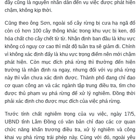
đây cũng là nguyên nhân dẫn đến vụ việc được phát hiện
chậm, không kịp thời.
Cũng theo ông Sơn, ngoài số cây rừng bị cưa hạ ngã đổ
còn có hơn 100 cây thông khác trong khu vực bị ken, đổ
hóa chất cho cây chết từ từ. Nhận định ban đầu là khu vực
không có nguy cơ cao thì mật độ tuần tra sẽ giảm đi. Chính
vì không xác định đấy là khu vực trọng điểm nên mới chậm
phát hiện. Còn mục đích phá rừng thì thường đến hiện
trường là nhận định ra ngay, nhưng đối với vụ phá rừng
này thì vẫn chưa xác định được. Thành phố đang chỉ đạo
cơ quan công an và các ngành tập trung điều tra, tìm cho
được thủ phạm vụ phá rừng để xử lý nghiêm. Đồng thời
phải xác định cho được mục đích của việc phá rừng.
Trước tính chất nghiêm trọng của vụ việc, ngày 17/5,
UBND tỉnh Lâm Đồng có văn bản chỉ đạo các cơ quan
chức năng khẩn trương điều tra, xử lý nghiêm và công
khai vụ phá rừng trái phép này. Cùng với đó, ngoài yêu