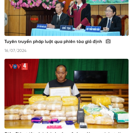
Tuyên truyền pháp luật qua phiên tòa giả định
16/07/2024