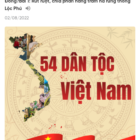
Đồng?Bài 1: Rút ruột, chia phần hàng trăm ha rừng thông
Lộc Phú
02/08/2022