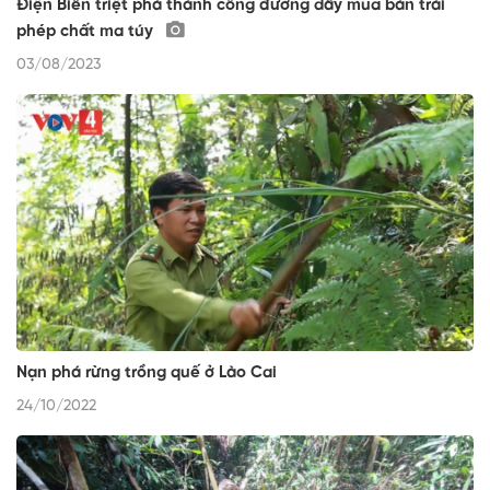
Điện Biên triệt phá thành công đường dây mua bán trái
phép chất ma túy
03/08/2023
Nạn phá rừng trồng quế ở Lào Cai
24/10/2022