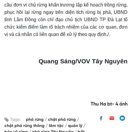
cầu đơn vị chủ rừng khẩn trương lập kế hoạch trồng rừng,
phục hồi lại rừng ngay trên diện tích rừng bị phá, UBND
tỉnh Lâm Đồng còn chỉ đạo chủ tịch UBND TP Đà Lạt tổ
chức kiểm điểm làm rõ trách nhiệm của các cơ quan, đơn
vị và cá nhân có liên quan để xử lý theo quy định.
/.
Quang Sáng
/VOV
Tây Nguyên
Thu Ha bt- 4 ảnh
Tags:
phá rừng
chặt phá rừng
chặt phá rừng thông
lâm tặc
quản lý