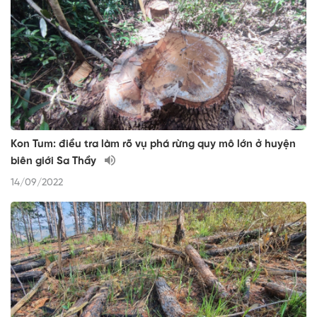
Kon Tum: điều tra làm rõ vụ phá rừng quy mô lớn ở huyện
biên giới Sa Thầy
14/09/2022