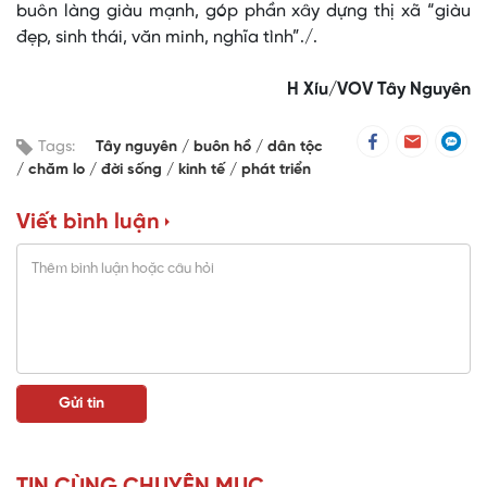
buôn làng giàu mạnh, góp phần xây dựng thị xã “giàu
đẹp, sinh thái, văn minh, nghĩa tình”./.
H Xíu/VOV Tây Nguyên
Tags:
Tây nguyên
buôn hồ
dân tộc
chăm lo
đời sống
kinh tế
phát triển
Viết bình luận