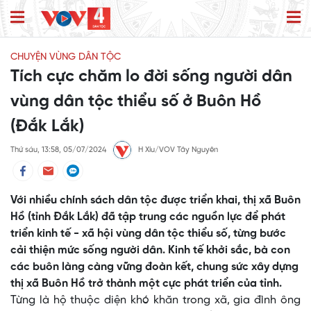
CHUYỆN VÙNG DÂN TỘC
Tích cực chăm lo đời sống người dân
vùng dân tộc thiểu số ở Buôn Hồ
(Đắk Lắk)
Thứ sáu, 13:58, 05/07/2024
H Xíu/VOV Tây Nguyên
Với nhiều chính sách dân tộc được triển khai, thị xã Buôn
Hồ (tỉnh Đắk Lắk) đã tập trung các nguồn lực để phát
triển kinh tế - xã hội vùng dân tộc thiểu số, từng bước
cải thiện mức sống người dân. Kinh tế khởi sắc, bà con
các buôn làng càng vững đoàn kết, chung sức xây dựng
thị xã Buôn Hồ trở thành một cực phát triển của tỉnh.
Từng là hộ thuộc diện khó khăn trong xã, gia đình ông