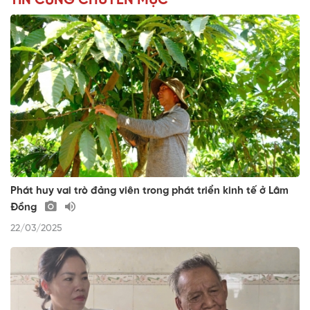
TIN CÙNG CHUYÊN MỤC
Phát huy vai trò đảng viên trong phát triển kinh tế ở Lâm
Đồng
22/03/2025