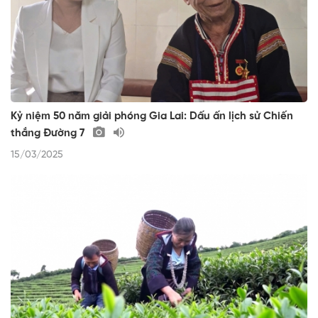
Kỷ niệm 50 năm giải phóng Gia Lai: Dấu ấn lịch sử Chiến
thắng Đường 7
15/03/2025