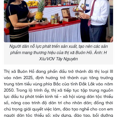
Người dân nỗ lực phát triển sản xuất, tạo nên các sản
phẩm mang thương hiệu của thị xã Buôn Hồ. Ảnh: H
Xíu/VOV Tây Nguyên
Thị xã Buôn Hồ đang phấn đấu trở thành đô thị loại III
vào năm 2025, định hướng trở thành cực tăng trưởng
trung tâm tiểu vùng phía Bắc của tỉnh Đắk Lắk vào năm
2050. Trong lộ trình ấy, thị xã tiếp tục tập trung nguồn
lực đầu tư phát triển kinh tế - xã hội vùng dân tộc thiểu
số, nâng cao trình độ dân trí cho nhân dân; đồng thời
chú trọng giải quyết việc làm, đào tạo nghề cho con em
người dân tộc thiểu số; xây dựng, đào tạo, bồi dưỡng