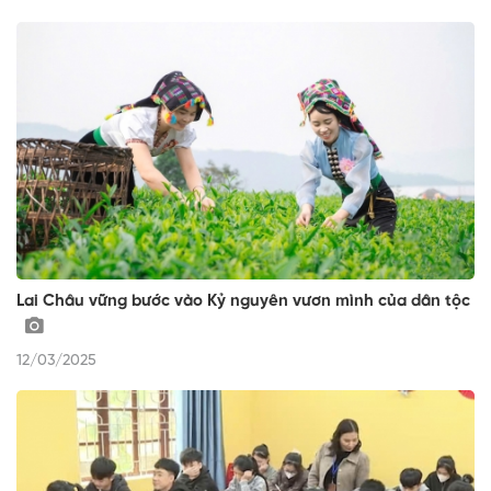
Lai Châu vững bước vào Kỷ nguyên vươn mình của dân tộc
12/03/2025