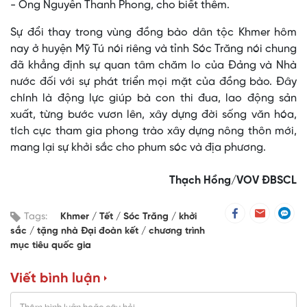
- Ông Nguyễn Thanh Phong, cho biết thêm.
Sự đổi thay trong vùng đồng bào dân tộc Khmer hôm
nay ở huyện Mỹ Tú nói riêng và tỉnh Sóc Trăng nói chung
đã khẳng định sự quan tâm chăm lo của Đảng và Nhà
nước đối với sự phát triển mọi mặt của đồng bào. Đây
chính là động lực giúp bà con thi đua, lao động sản
xuất, từng bước vươn lên, xây dựng đời sống văn hóa,
tích cực tham gia phong trào xây dựng nông thôn mới,
mang lại sự khởi sắc cho phum sóc và địa phương.
Thạch Hồng/VOV ĐBSCL
Tags:
Khmer
Tết
Sóc Trăng
khởi
sắc
tặng nhà Đại đoàn kết
chương trình
mục tiêu quốc gia
Viết bình luận