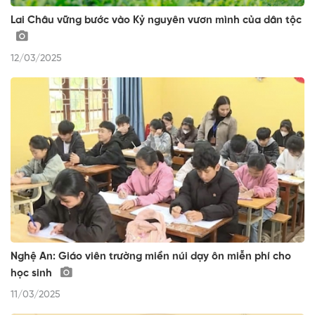
Lai Châu vững bước vào Kỷ nguyên vươn mình của dân tộc
12/03/2025
Nghệ An: Giáo viên trường miền núi dạy ôn miễn phí cho
học sinh
11/03/2025