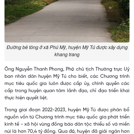
Đường bê tông ở xã Phú Mỹ, huyện Mỹ Tú được xây dựng
khang trang
Ông Nguyễn Thanh Phong, Phó chủ tịch Thường trực Uỷ
ban nhân dân huyện Mỹ Tú cho biết, các Chương trình
mục tiêu quốc gia luôn được cấp ủy, chính quyền các
cấp trong huyện quan tâm lãnh đạo, chỉ đạo triển khai
thực hiện quyết liệt.
Trong giai đoạn 2022-2023, huyện Mỹ Tú được phân bổ
nguồn vốn từ Chương trình mục tiêu quốc gia phát triển
kinh tế - xã hội vùng đồng bào dân tộc thiểu số và miền
núi là hơn 70,4 tỷ đồng. Qua đó, huyện đã giải ngân hơn