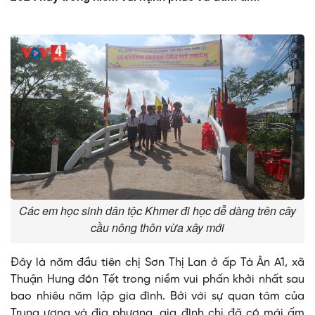
Các em học sinh dân tộc Khmer đi học dễ dàng trên cây
cầu nông thôn vừa xây mới
Đây là năm đầu tiên chị Sơn Thị Lan ở ấp Tà Ân A1, xã
Thuận Hưng đón Tết trong niềm vui phấn khởi nhất sau
bao nhiêu năm lập gia đình. Bởi với sự quan tâm của
Trung ương và địa phương, gia đình chị đã có mái ấm