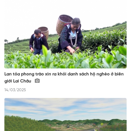
Lan tỏa phong trào xin ra khỏi danh sách hộ nghèo ở biên
giới Lai Châu
14/03/2025