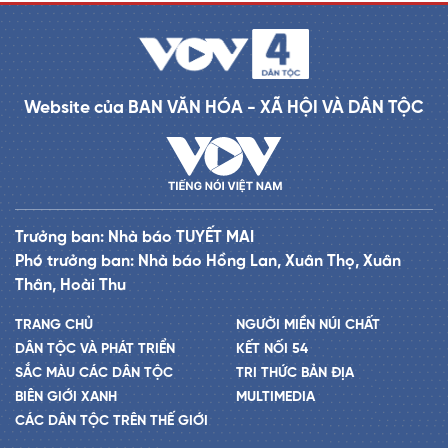
Website của BAN VĂN HÓA - XÃ HỘI VÀ DÂN TỘC
Trưởng ban: Nhà báo TUYẾT MAI
Phó trưởng ban: Nhà báo Hồng Lan, Xuân Thọ, Xuân
Thân, Hoài Thu
TRANG CHỦ
NGƯỜI MIỀN NÚI CHẤT
DÂN TỘC VÀ PHÁT TRIỂN
KẾT NỐI 54
SẮC MÀU CÁC DÂN TỘC
TRI THỨC BẢN ĐỊA
BIÊN GIỚI XANH
MULTIMEDIA
CÁC DÂN TỘC TRÊN THẾ GIỚI