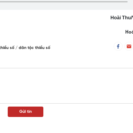
Hoài Thu
Hoà
thiểu số
dân tộc thiểu số