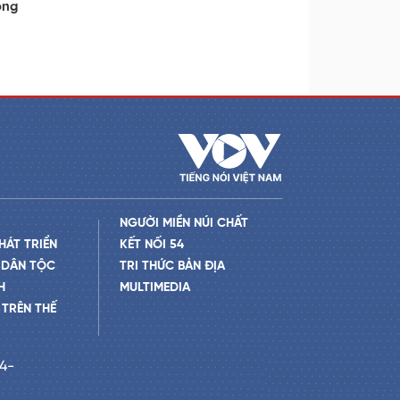
ông
NGƯỜI MIỀN NÚI CHẤT
HÁT TRIỂN
KẾT NỐI 54
 DÂN TỘC
TRI THỨC BẢN ĐỊA
H
MULTIMEDIA
TRÊN THẾ
24-