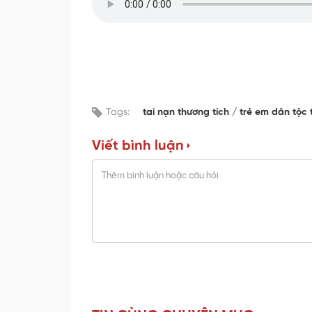
Tags:
tai nạn thương tích
trẻ em dân tộc 
Viết bình luận