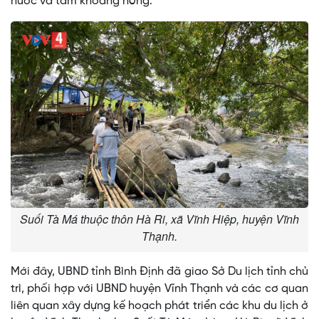
nước và tắm khoáng nóng.
Suối Tà Má thuộc thôn Hà Ri, xã Vĩnh Hiệp, huyện Vĩnh
Thạnh.
Mới đây, UBND tỉnh Bình Định đã giao Sở Du lịch tỉnh chủ
trì, phối hợp với UBND huyện Vĩnh Thạnh và các cơ quan
liên quan xây dựng kế hoạch phát triển các khu du lịch ở