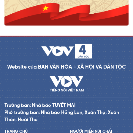
Website của BAN VĂN HÓA - XÃ HỘI VÀ DÂN TỘC
Trưởng ban: Nhà báo TUYẾT MAI
Phó trưởng ban: Nhà báo Hồng Lan, Xuân Thọ, Xuân
Thân, Hoài Thu
TRANG CHỦ
NGƯỜI MIỀN NÚI CHẤT