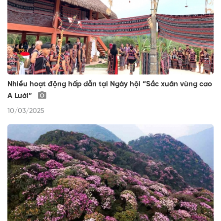
Nhiều hoạt động hấp dẫn tại Ngày hội “Sắc xuân vùng cao
A Lưới”
10/03/2025