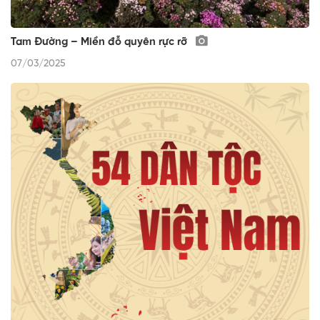
Tam Đường – Miền đỗ quyên rực rỡ
07/03/2025