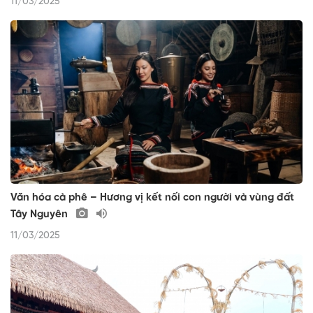
11/03/2025
Văn hóa cà phê – Hương vị kết nối con người và vùng đất
Tây Nguyên
11/03/2025