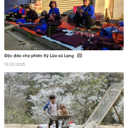
Độc đáo chợ phiên Kỳ Lừa xứ Lạng
13/03/2025