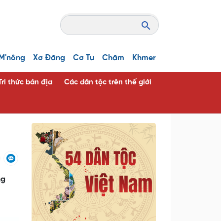
M'nông
Xơ Đăng
Cơ Tu
Chăm
Khmer
Tri thức bản địa
Các dân tộc trên thế giới
ng