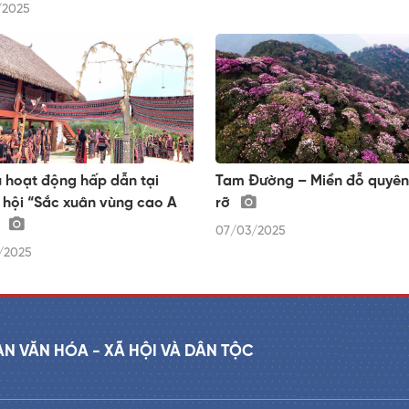
/2025
 hoạt động hấp dẫn tại
Tam Đường – Miền đỗ quyên
 hội “Sắc xuân vùng cao A
rỡ
”
07/03/2025
/2025
AN VĂN HÓA - XÃ HỘI VÀ DÂN TỘC