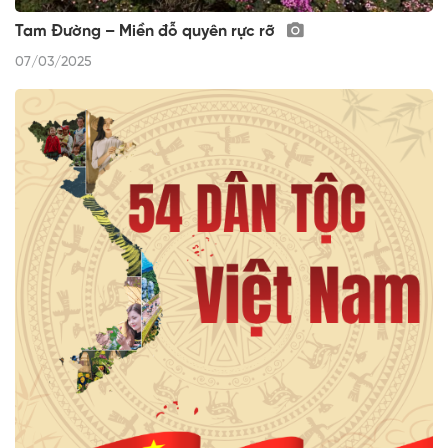
Tam Đường – Miền đỗ quyên rực rỡ
07/03/2025