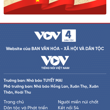
Website của BAN VĂN HÓA - XÃ HỘI VÀ DÂN TỘC
Trưởng ban: Nhà báo TUYẾT MAI
Phó trưởng ban: Nhà báo Hồng Lan, Xuân Thọ, Xuân
Thân, Hoài Thu
Trang chủ
Người miền núi chất
Dân tộc và Phát triển
Kết nối 54