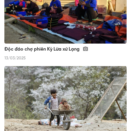
Độc đáo chợ phiên Kỳ Lừa xứ Lạng
13/03/2025