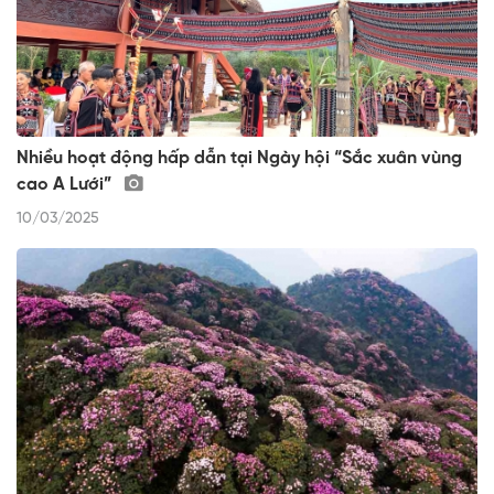
Nhiều hoạt động hấp dẫn tại Ngày hội “Sắc xuân vùng
cao A Lưới”
10/03/2025