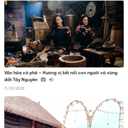
Văn hóa cà phê – Hương vị kết nối con người và vùng
đất Tây Nguyên
11/03/2025