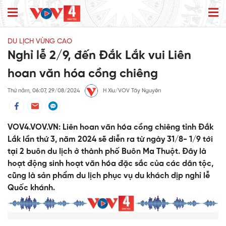
DU LỊCH VÙNG CAO
Nghỉ lễ 2/9, đến Đắk Lắk vui Liên
hoan văn hóa cồng chiêng
Thứ năm, 06:07, 29/08/2024
H Xíu/VOV Tây Nguyên
VOV4.VOV.VN: Liên hoan văn hóa cồng chiêng tỉnh Đắk
Lắk lần thứ 3, năm 2024 sẽ diễn ra từ ngày 31/8- 1/9 tới
tại 2 buôn du lịch ở thành phố Buôn Ma Thuột. Đây là
hoạt động sinh hoạt văn hóa đặc sắc của các dân tộc,
cũng là sản phẩm du lịch phục vụ du khách dịp nghỉ lễ
Quốc khánh.