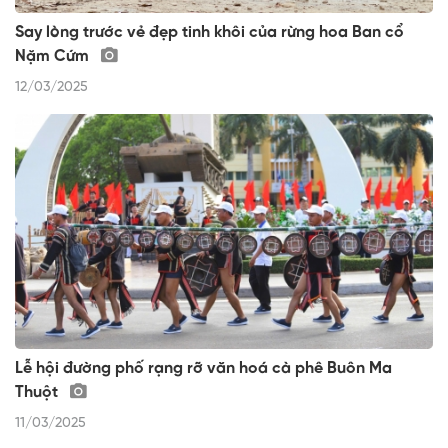
Say lòng trước vẻ đẹp tinh khôi của rừng hoa Ban cổ
Nặm Cứm
12/03/2025
Lễ hội đường phố rạng rỡ văn hoá cà phê Buôn Ma
Thuột
11/03/2025