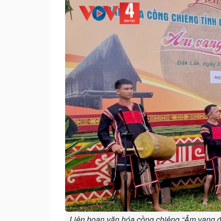
Liên hoan văn hóa cồng chiêng “Âm vang đạ