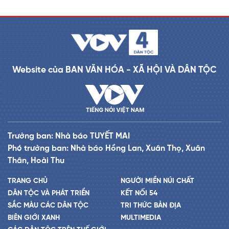
Website của BAN VĂN HÓA - XÃ HỘI VÀ DÂN TỘC
Trưởng ban: Nhà báo TUYẾT MAI
Phó trưởng ban: Nhà báo Hồng Lan, Xuân Thọ, Xuân
Thân, Hoài Thu
TRANG CHỦ
NGƯỜI MIỀN NÚI CHẤT
DÂN TỘC VÀ PHÁT TRIỂN
KẾT NỐI 54
SẮC MÀU CÁC DÂN TỘC
TRI THỨC BẢN ĐỊA
BIÊN GIỚI XANH
MULTIMEDIA