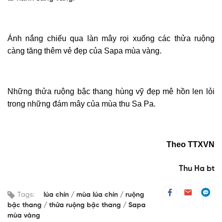
Ánh nắng chiếu qua làn mây rọi xuống các thửa ruộng
càng tăng thêm vẻ đẹp của Sapa mùa vàng.
Những thửa ruộng bậc thang hùng vỹ đẹp mê hồn len lỏi
trong những đám mây của mùa thu Sa Pa.
Theo TTXVN
Thu Ha bt
Tags:
lúa chín
mùa lúa chín
ruộng
bậc thang
thửa ruộng bậc thang
Sapa
mùa vàng