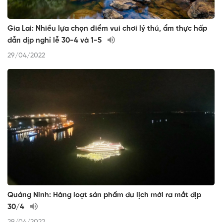
Gia Lai: Nhiều lựa chọn điểm vui chơi lý thú, ẩm thực hấp
dẫn dịp nghỉ lễ 30-4 và 1-5
29/04/2022
Quảng Ninh: Hàng loạt sản phẩm du lịch mới ra mắt dịp
30/4