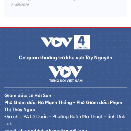
21/05/2026
Cơ quan thường trú khu vực Tây Nguyên
Giám đốc: Lê Hải Sơn
Phó Giám đốc: Hà Mạnh Thắng - Phó Giám đốc: Phạm
Thị Thúy Ngọc
Địa chỉ: 19A Lê Duẩn - Phường Buôn Ma Thuột - tỉnh Dak
Lak
Email: chuongtrinhedevov@gmail.com