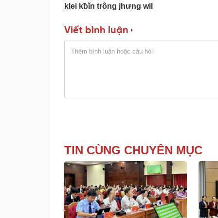
klei kƀĭn trông jhưng wil
Viết bình luận
TIN CÙNG CHUYÊN MỤC