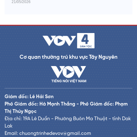
21/05/2026
Cơ quan thường trú khu vực Tây Nguyên
Giám đốc: Lê Hải Sơn
Phó Giám đốc: Hà Mạnh Thắng - Phó Giám đốc: Phạm
Thị Thúy Ngọc
Địa chỉ: 19A Lê Duẩn - Phường Buôn Ma Thuột - tỉnh Dak
Lak
Email: chuongtrinhedevov@gmail.com