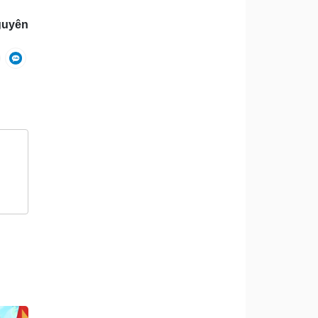
guyên