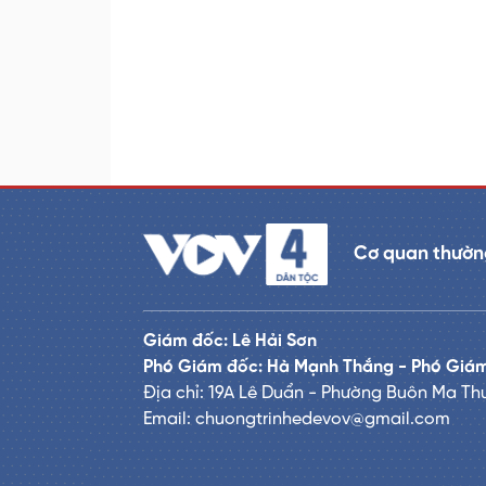
Cơ quan thường
Giám đốc: Lê Hải Sơn
Phó Giám đốc: Hà Mạnh Thắng - Phó Giám
Địa chỉ: 19A Lê Duẩn - Phường Buôn Ma Thu
Email: chuongtrinhedevov@gmail.com