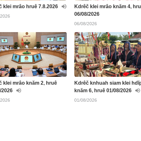
 klei mrâo hruê 7.8.2026
Kdrêč klei mrâo knăm 4, hr
06/08/2026
/2026
06/08/2026
 klei mrâo knăm 2, hruê
Kdrêč knhuah siam klei hdĭ
8/2026
knăm 6, hruê 01/08/2026
/2026
01/08/2026