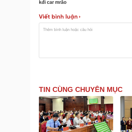
kđi car mrâo
Viết bình luận
TIN CÙNG CHUYÊN MỤC