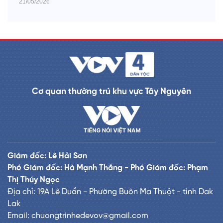
21/05/2026
Cơ quan thường trú khu vực Tây Nguyên
Giám đốc: Lê Hải Sơn
Phó Giám đốc: Hà Mạnh Thắng - Phó Giám đốc: Phạm
Thị Thúy Ngọc
Địa chỉ: 19A Lê Duẩn - Phường Buôn Ma Thuột - tỉnh Dak
Lak
Email: chuongtrinhedevov@gmail.com