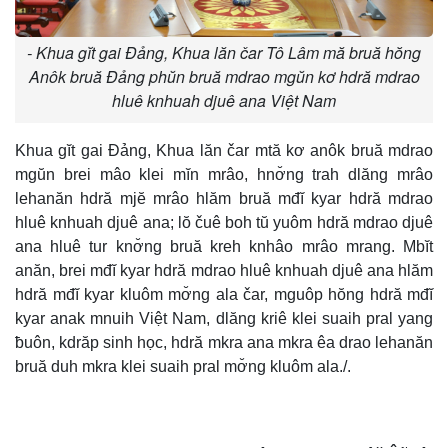
- Khua gĭt gai Đảng, Khua lăn čar Tô Lâm mă bruă hŏng
Anôk bruă Đảng phŭn bruă mdrao mgŭn kơ hdră mdrao
hluê knhuah djuê ana Việt Nam
Khua gĭt gai Đảng, Khua lăn čar mtă kơ anôk bruă mdrao
mgŭn brei mâo klei mĭn mrâo, hnơ̆ng trah dlăng mrâo
lehanăn hdră mjĕ mrâo hlăm bruă mđĭ kyar hdră mdrao
hluê knhuah djuê ana; lŏ čuê boh tŭ yuôm hdră mdrao djuê
ana hluê tur knơ̆ng bruă kreh knhâo mrâo mrang. Mbĭt
anăn, brei mđĭ kyar hdră mdrao hluê knhuah djuê ana hlăm
hdră mđĭ kyar kluôm mơ̆ng ala čar, mguôp hŏng hdră mđĭ
kyar anak mnuih Việt Nam, dlăng kriê klei suaih pral yang
ƀuôn, kdrăp sinh học, hdră mkra ana mkra êa drao lehanăn
bruă duh mkra klei suaih pral mơ̆ng kluôm ala./.