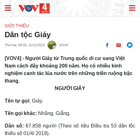
GIỚI THIỆU
Dân tộc Giáy
Thứ hai, 00:00, 11/11/2013
VOV4
[VOV4] - Người Giáy từ Trung quốc di cư sang Việt
Nam cách đây khoảng 200 năm. Họ có nhiều kinh
nghiệm canh tác lúa nước trên những triền ruộng bậc
thang.
​NGƯỜI GIÁY
Tên tự gọi:
Giáy.
Tên gọi khác:
Nhắng, Giẳng.
Dân số:
67.858 người (Theo số liệu Điều tra 53 dân tộc
thiểu số 01/4/ 2019).