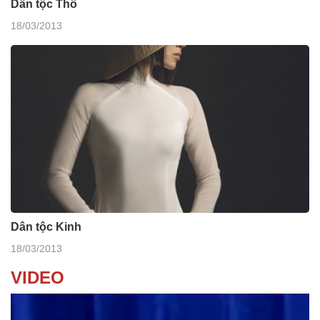
Dân tộc Thổ
18/03/2013
Dân tộc Kinh
18/03/2013
VIDEO