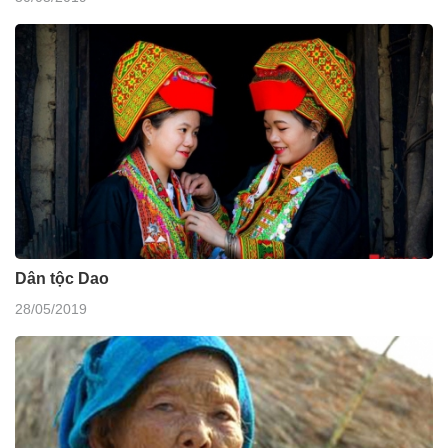
Dân tộc Dao
28/05/2019