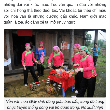
những dải vải khác màu. Tóc vấn quanh đầu với những
sợi chỉ hồng thả theo đuôi tóc. Vai khoác túi thêu chỉ màu
với hoa văn là những đường gấp khúc. Nam giới mặc
quần lá toạ, áo cánh xẻ tà, mở khuy ngực.
Nền văn hóa Giáy sinh động giàu bản sắc, trong đó trang
phục truyền thống đóng vai trò quan trọng. Nó xuất hiện