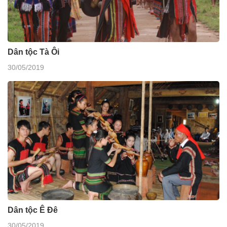
Dân tộc Tà Ôi
30/05/2019
Dân tộc Ê Đê
30/05/2019