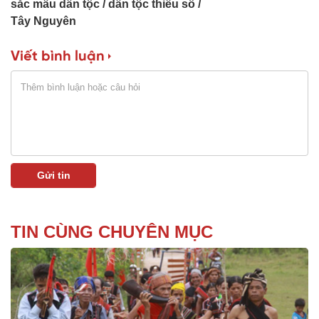
sắc mầu dân tộc
dân tộc thiểu số
Tây Nguyên
Viết bình luận
TIN CÙNG CHUYÊN MỤC