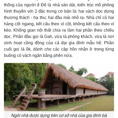
thống của người ê Ðê là nhà sàn dài, kiến trúc mô phỏng
hình thuyền với 2 đặc trưng cơ bản là: hai vách dọc dựng
thượng thách - hạ thu; hai đầu mái nhô ra. Nhà chỉ có hai
hàng cột ngang, kết cấu theo vì cột, không kết cấu theo vì
kèo. Không gian nội thất chia ra làm hai phần theo chiều
dọc. Phần đầu gọi là Gah, vừa là phòng khách, vừa là nơi
sinh hoạt cộng đồng của cả đại gia đình mẫu hệ. Phần
cuối gọi là ôk, dành cho các cặp hôn nhân ở trong từng
buồng có vách ngăn bằng phên nứa.
Ngôi nhà được dựng trên cơ sở nhà của gia đình bà