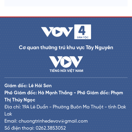
Cơ quan thường trú khu vực Tây Nguyên
Giám đốc: Lê Hải Sơn
Phó Giám đốc: Hà Mạnh Thắng - Phó Giám đốc: Phạm
Thị Thúy Ngọc
Địa chỉ: 19A Lê Duẩn - Phường Buôn Ma Thuột - tỉnh Dak
Lak
Email: chuongtrinhedevov@gmail.com
Số điện thoại: 0262.3853052