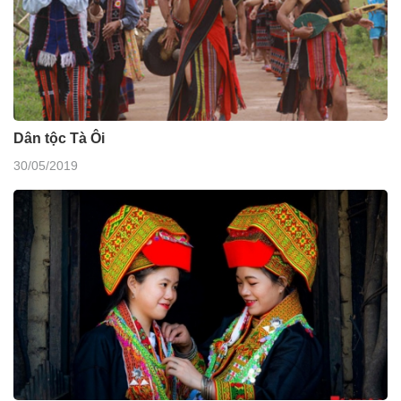
Dân tộc Tà Ôi
30/05/2019