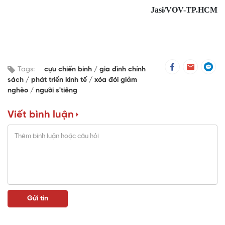
Jasi/VOV-TP.HCM
Tags:
cựu chiến binh
gia đình chính
sách
phát triển kinh tế
xóa đói giảm
nghèo
người s'tiêng
Viết bình luận