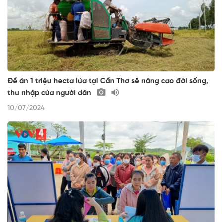
Đề án 1 triệu hecta lúa tại Cần Thơ sẽ nâng cao đời sống,
thu nhập của người dân
10/07/2024