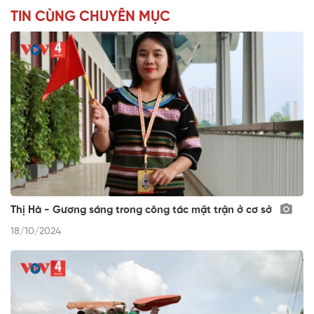
TIN CÙNG CHUYÊN MỤC
Thị Hà - Gương sáng trong công tác mặt trận ở cơ sở
18/10/2024