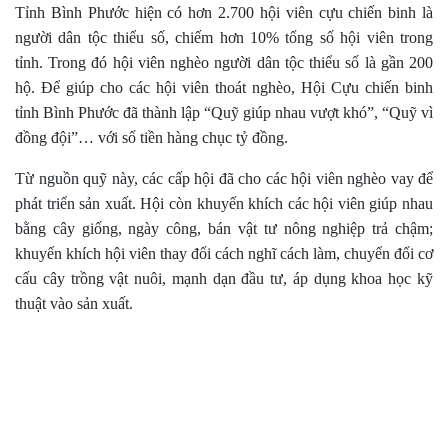
Tỉnh Bình Phước hiện có hơn 2.700 hội viên cựu chiến binh là
người dân tộc thiểu số, chiếm hơn 10% tổng số hội viên trong
tỉnh. Trong đó hội viên nghèo người dân tộc thiểu số là gần 200
hộ. Để giúp cho các hội viên thoát nghèo, Hội Cựu chiến binh
tỉnh Bình Phước đã thành lập “Quỹ giúp nhau vượt khó”, “Quỹ vì
đồng đội”… với số tiền hàng chục tỷ đồng.
Từ nguồn quỹ này, các cấp hội đã cho các hội viên nghèo vay để
phát triển sản xuất. Hội còn khuyến khích các hội viên giúp nhau
bằng cây giống, ngày công, bán vật tư nông nghiệp trả chậm;
khuyến khích hội viên thay đổi cách nghĩ cách làm, chuyển đổi cơ
cấu cây trồng vật nuôi, mạnh dạn đầu tư, áp dụng khoa học kỹ
thuật vào sản xuất.