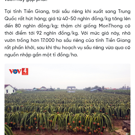
Tại tỉnh Tiền Giang, trái sầu riêng khi xuất sang Trung
Quốc rất hút hàng; giá từ 40-50 nghìn đồng/kg tăng lên
đến 80 nghìn đồng/kg; thậm chí giống MonThong có
thời điểm tới 92 nghìn đồng/kg. Với mức giá này, nhà
vườn trồng hơn 17.000 ha sầu riêng của tỉnh Tiền Giang
rất phấn khởi, sau khi thu hoạch vụ sầu riêng vừa qua có
nguồn nhập gần một tỉ đồng/ha.