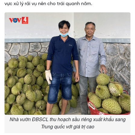
vực xử lý rải vụ nên cho trái quanh năm.
Nhà vườn ĐBSCL thu hoạch sầu riêng xuất khẩu sang
Trung quốc với giá trị cao