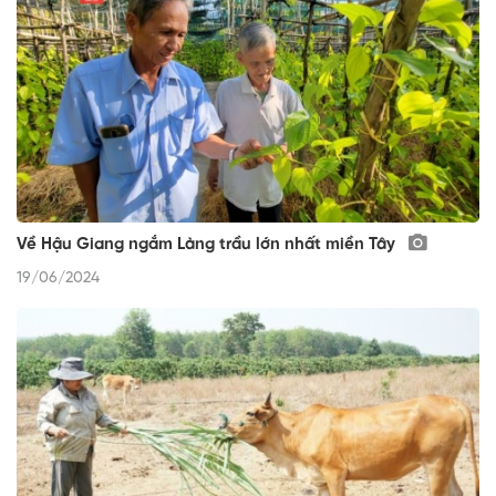
Về Hậu Giang ngắm Làng trầu lớn nhất miền Tây
19/06/2024