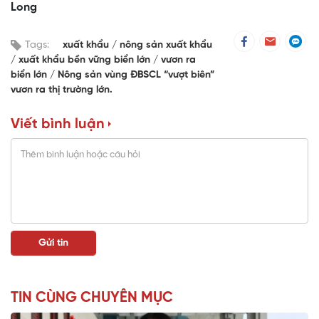
Long
Tags:
xuất khẩu
nông sản xuất khẩu
xuất khẩu bền vững biển lớn
vươn ra
biển lớn
Nông sản vùng ĐBSCL “vượt biên”
vươn ra thị trường lớn.
Viết bình luận
TIN CÙNG CHUYÊN MỤC