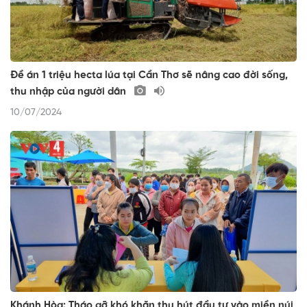
Đề án 1 triệu hecta lúa tại Cần Thơ sẽ nâng cao đời sống,
thu nhập của người dân
10/07/2024
Khánh Hòa: Tháo gỡ khó khăn thu hút đầu tư vào miền núi