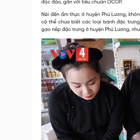
độc đáo, gắn với tiêu chuẩn OCOP.
Nói đến ẩm thực ở huyện Phú Lương, khôn
có thể chưa biết các loại bánh đặc trưn
gạo nếp đặc trưng ở huyện Phú Lương, như