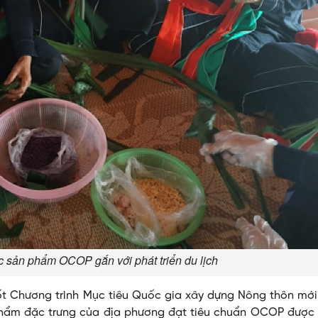
c sản phẩm OCOP gắn với phát triển du lịch
ốt Chương trình Mục tiêu Quốc gia xây dựng Nông thôn mới
hẩm đặc trưng của địa phương đạt tiêu chuẩn OCOP được 