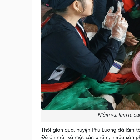
Niềm vui làm ra cá
Thời gian qua, huyện Phú Lương đã làm t
Đề án mỗi xã một sản phẩm, nhiều sản p