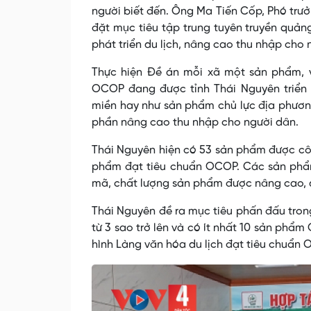
người biết đến. Ông Ma Tiến Cốp, Phó trưở
đặt mục tiêu tập trung tuyên truyền qu
phát triển du lịch, nâng cao thu nhập cho 
Thực hiện Đề án mỗi xã một sản phẩm, 
OCOP đang được tỉnh Thái Nguyên triển 
miền hay như sản phẩm chủ lực địa phương
phần nâng cao thu nhập cho người dân.
Thái Nguyên hiện có 53 sản phẩm được côn
phẩm đạt tiêu chuẩn OCOP. Các sản phẩ
mã, chất lượng sản phẩm được nâng cao, 
Thái Nguyên đề ra mục tiêu phấn đấu tron
từ 3 sao trở lên và có ít nhất 10 sản phẩ
hình Làng văn hóa du lịch đạt tiêu chuẩn 