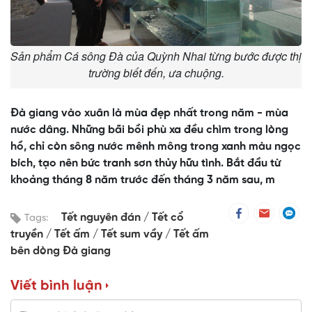
Sản phẩm Cá sông Đà của Quỳnh Nhai từng bước được thị
trường biết đến, ưa chuộng.
Đà giang vào xuân là mùa đẹp nhất trong năm - mùa
nước dâng. Những bãi bồi phù xa đều chìm trong lòng
hồ, chỉ còn sông nước mênh mông trong xanh màu ngọc
bích, tạo nên bức tranh sơn thủy hữu tình. Bắt đầu từ
khoảng tháng 8 năm trước đến tháng 3 năm sau, m
Tết nguyên đán
Tết cổ
Tags:
truyền
Tết ấm
Tết sum vầy
Tết ấm
bên dòng Đà giang
Viết bình luận