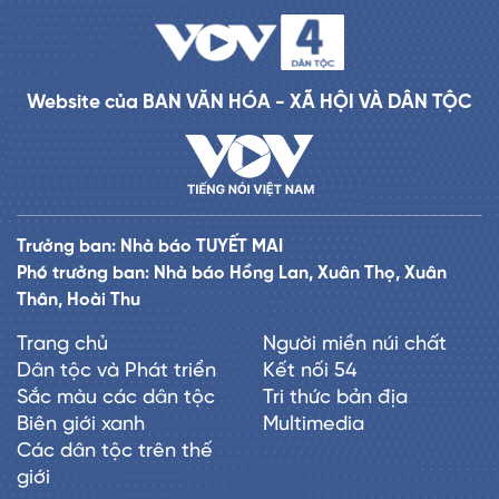
Website của BAN VĂN HÓA - XÃ HỘI VÀ DÂN TỘC
Trưởng ban: Nhà báo TUYẾT MAI
Phó trưởng ban: Nhà báo Hồng Lan, Xuân Thọ, Xuân
Thân, Hoài Thu
Trang chủ
Người miền núi chất
Dân tộc và Phát triển
Kết nối 54
Sắc màu các dân tộc
Tri thức bản địa
Biên giới xanh
Multimedia
Các dân tộc trên thế
giới