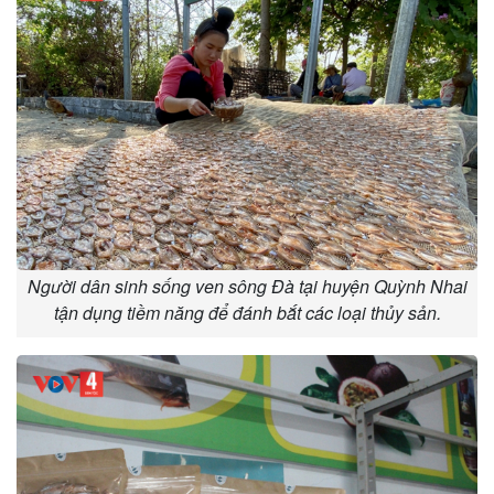
Người dân sinh sống ven sông Đà tại huyện Quỳnh Nhai
tận dụng tiềm năng để đánh bắt các loại thủy sản.