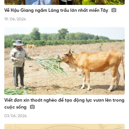
Về Hậu Giang ngắm Làng trầu lớn nhất miền Tây
19/06/2024
Viết đơn xin thoát nghèo để tạo động lực vươn lên trong
cuộc sống
03/06/2024