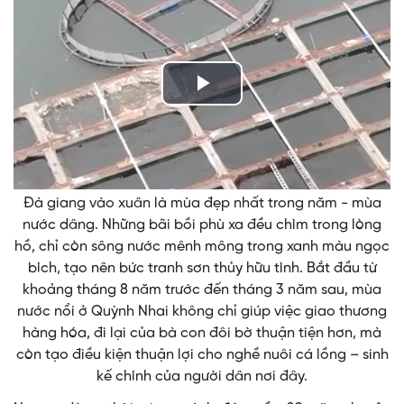
Play
Video
Đà giang vào xuân là mùa đẹp nhất trong năm - mùa
nước dâng. Những bãi bồi phù xa đều chìm trong lòng
hồ, chỉ còn sông nước mênh mông trong xanh màu ngọc
bích, tạo nên bức tranh sơn thủy hữu tình. Bắt đầu từ
khoảng tháng 8 năm trước đến tháng 3 năm sau, mùa
nước nổi ở Quỳnh Nhai không chỉ giúp việc giao thương
hàng hóa, đi lại của bà con đôi bờ thuận tiện hơn, mà
còn tạo điều kiện thuận lợi cho nghề nuôi cá lồng – sinh
kế chính của người dân nơi đây.