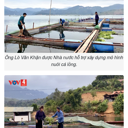
Ông Lò Văn Khặn được Nhà nước hỗ trợ xây dựng mô hình
nuôi cá lồng.