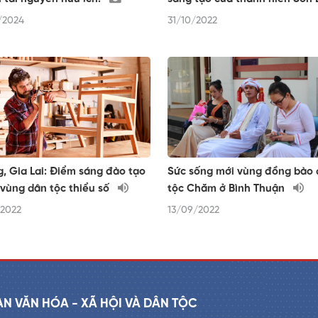
/2024
31/10/2022
, Gia Lai: Điểm sáng đào tạo
Sức sống mới vùng đồng bào
vùng dân tộc thiểu số
tộc Chăm ở Bình Thuận
/2022
13/09/2022
AN VĂN HÓA - XÃ HỘI VÀ DÂN TỘC