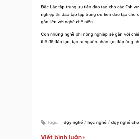
Đắc Lắc
tập trung ưu tiên đào tạo cho các lĩnh v
nghiệp thì đào tạo tập trung ưu tiên đào tạo ch
gắn liền với nghề chế biến.
Còn những nghề phi nông nghiệp
sẽ
gắn với chiế
thế để đào tạo, tạo ra nguồn nhân lực đáp ứng nh
Tags:
dạy nghề
học nghề
dạy nghề ch
Viết bình luận