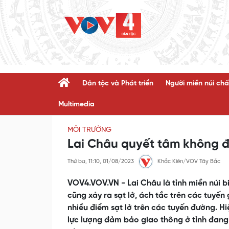
Dân tộc và Phát triển
Người miền núi chấ
Multimedia
MÔI TRƯỜNG
Lai Châu quyết tâm không đ
Thứ ba, 11:10, 01/08/2023
Khắc Kiên/VOV Tây Bắc
VOV4.VOV.VN - Lai Châu là tỉnh miền núi bi
cũng xảy ra sạt lở, ách tắc trên các tuyế
nhiều điểm sạt lở trên các tuyến đường. 
lực lượng đảm bảo giao thông ở tỉnh đang