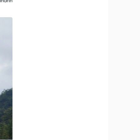
 nhanh