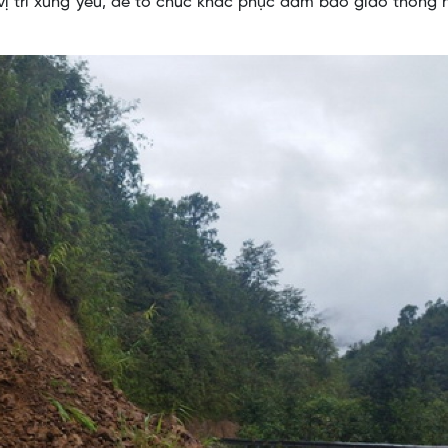
vị trí xung yếu, để tổ chức khắc phục đảm bảo giao thông