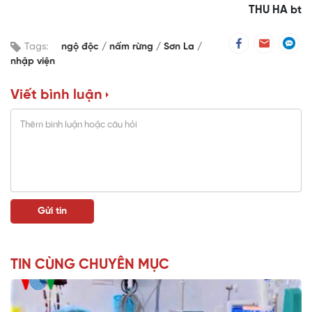
THU HA bt
Tags:
ngộ độc
nấm rừng
Sơn La
nhập viện
Viết bình luận
TIN CÙNG CHUYÊN MỤC