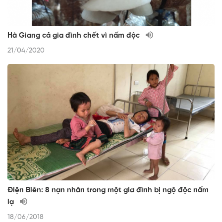
Hà Giang cả gia đình chết vì nấm độc
21/04/2020
Điện Biên: 8 nạn nhân trong một gia đình bị ngộ độc nấm
lạ
18/06/2018