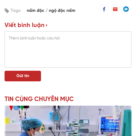
Tags:
nấm độc
ngộ độc nấm
Viết bình luận
TIN CÙNG CHUYÊN MỤC