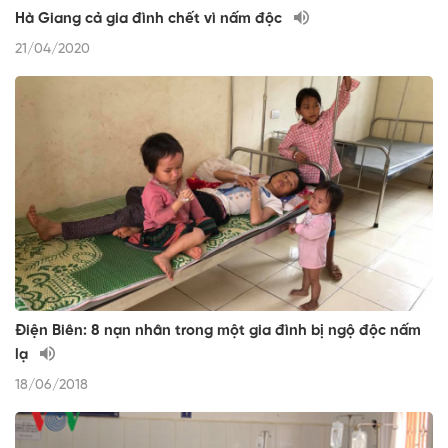
Hà Giang cả gia đình chết vì nấm độc
21/04/2020
Điện Biên: 8 nạn nhân trong một gia đình bị ngộ độc nấm
lạ
18/06/2018