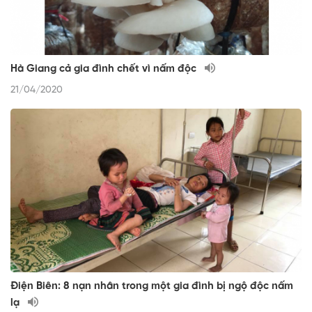
Hà Giang cả gia đình chết vì nấm độc
21/04/2020
Điện Biên: 8 nạn nhân trong một gia đình bị ngộ độc nấm
lạ