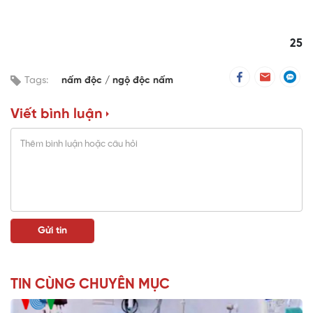
25
Tags:
nấm độc
ngộ độc nấm
Viết bình luận
TIN CÙNG CHUYÊN MỤC