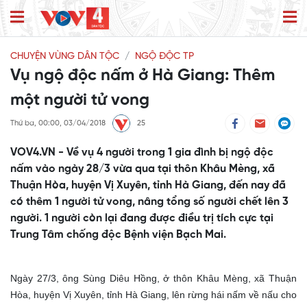
CHUYỆN VÙNG DÂN TỘC
NGỘ ĐỘC TP
Vụ ngộ độc nấm ở Hà Giang: Thêm
một người tử vong
Thứ ba, 00:00, 03/04/2018
25
VOV4.VN - Về vụ 4 người trong 1 gia đình bị ngộ độc
nấm vào ngày 28/3 vừa qua tại thôn Khâu Mèng, xã
Thuận Hòa, huyện Vị Xuyên, tỉnh Hà Giang, đến nay đã
có thêm 1 người tử vong, nâng tổng số người chết lên 3
người. 1 người còn lại đang được điều trị tích cực tại
Trung Tâm chống độc Bệnh viện Bạch Mai.
Ngày 27/3, ông Sùng Diêu Hồng, ở thôn Khâu Mèng, xã Thuận
Hòa, huyện Vị Xuyên, tỉnh Hà Giang, lên rừng hái nấm về nấu cho