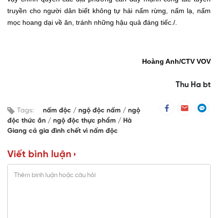
truyền cho người dân biết không tự hái nấm rừng, nấm lạ, nấm
mọc hoang dại về ăn
,
tránh những hậu quả đáng tiếc./.
Hoàng Anh
/CTV VOV
Thu Ha bt
Tags:
nấm độc
ngộ độc nấm
ngộ
độc thức ăn
ngộ độc thực phẩm
Hà
Giang cả gia đình chết vì nấm độc
Viết bình luận