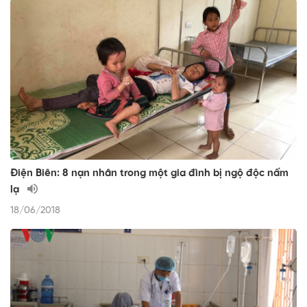
Điện Biên: 8 nạn nhân trong một gia đình bị ngộ độc nấm
lạ
18/06/2018