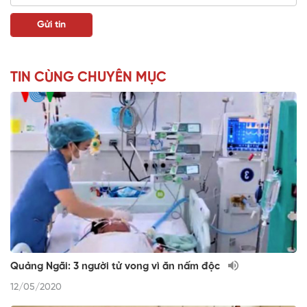
TIN CÙNG CHUYÊN MỤC
Quảng Ngãi: 3 người tử vong vì ăn nấm độc
12/05/2020