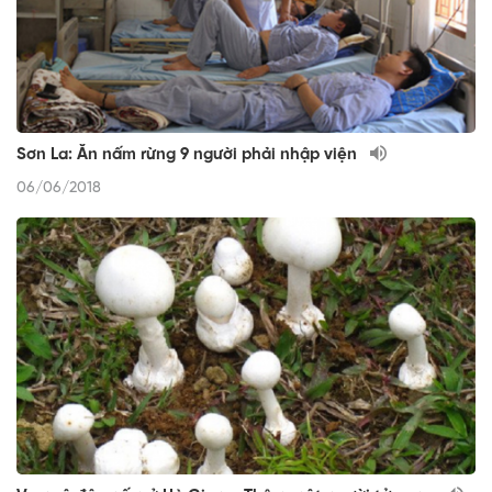
Sơn La: Ăn nấm rừng 9 người phải nhập viện
06/06/2018