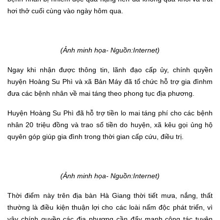
hơi thở cuối cùng vào ngày hôm qua.
(Ảnh minh họa- Nguồn:Internet)
Ngay khi nhận được thông tin, lãnh đạo cấp ủy, chính quyền
huyện Hoàng Su Phì và xã Bản Máy đã tổ chức hỗ trợ gia đình
m
đưa các bệnh nhân về mai táng theo phong tục địa phương.
Huyện Hoàng Su Phì đã hỗ trợ tiền lo mai táng phí cho các bệnh
nhân 20 triệu đồng và trao số tiền do huyện, xã kêu gọi ủng hộ
quyên góp giúp gia đình trong thời gian cấp cứu, điều trị.
(Ảnh minh họa- Nguồn:Internet)
Thời điểm này trên địa bàn Hà Giang thời tiết mưa, nắng, thất
thường là điều kiện thuận lợi cho các loài nấm độc phát triển
,
vì
vậy chính quyền các địa phương cần đẩy mạnh công tác tuyên