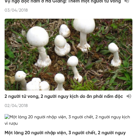
Vụ ngộ độc nấm ở Hà Giang: Thêm một người tử vong
03/04/2018
2 người tử vong, 2 người nguy kịch do ăn phải nấm độc
02/04/2018
Một làng 20 người nhập viện, 3 người chết, 2 người nguy