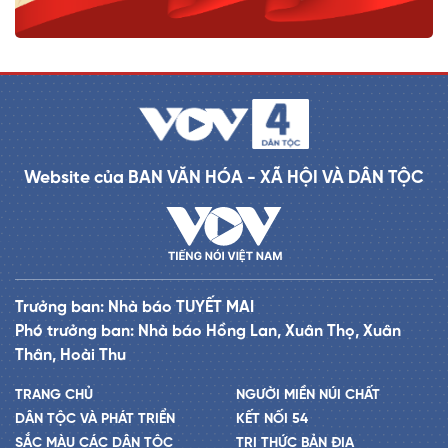
Website của BAN VĂN HÓA - XÃ HỘI VÀ DÂN TỘC
Trưởng ban: Nhà báo TUYẾT MAI
Phó trưởng ban: Nhà báo Hồng Lan, Xuân Thọ, Xuân
Thân, Hoài Thu
TRANG CHỦ
NGƯỜI MIỀN NÚI CHẤT
DÂN TỘC VÀ PHÁT TRIỂN
KẾT NỐI 54
SẮC MÀU CÁC DÂN TỘC
TRI THỨC BẢN ĐỊA