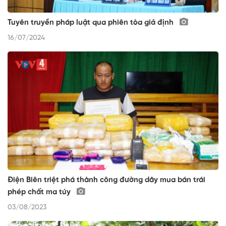
Tuyên truyền pháp luật qua phiên tòa giả định
16/07/2024
Điện Biên triệt phá thành công đường dây mua bán trái
phép chất ma túy
03/08/2023