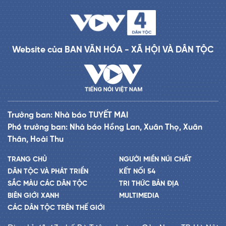
Website của BAN VĂN HÓA - XÃ HỘI VÀ DÂN TỘC
Trưởng ban: Nhà báo TUYẾT MAI
Phó trưởng ban: Nhà báo Hồng Lan, Xuân Thọ, Xuân
Thân, Hoài Thu
TRANG CHỦ
NGƯỜI MIỀN NÚI CHẤT
DÂN TỘC VÀ PHÁT TRIỂN
KẾT NỐI 54
SẮC MÀU CÁC DÂN TỘC
TRI THỨC BẢN ĐỊA
BIÊN GIỚI XANH
MULTIMEDIA
CÁC DÂN TỘC TRÊN THẾ GIỚI