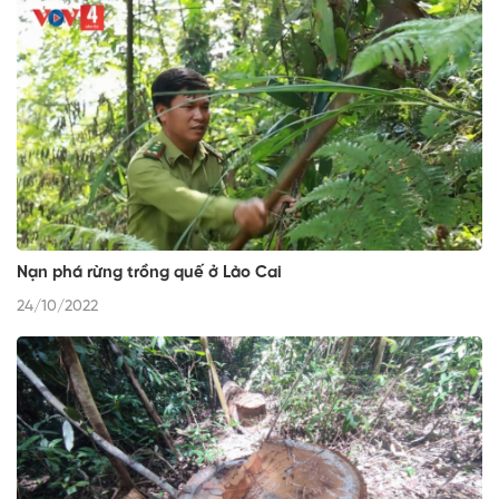
Nạn phá rừng trồng quế ở Lào Cai
24/10/2022