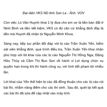
Đại diện VKS ND tỉnh Sơn La
- Ảnh: VOV
Còn việc Lò Văn Huynh khai 1 tỷ đưa cho em vợ là tiền bán đất ở
Ninh Bình và tiền tiết kiệm, VKS có đủ căn cứ khẳng định đây là
tiền mà Huynh đã nhận từ Nguyễn Minh Khoa.
Sáng nay, tiếp tục phần đối đáp với bị cáo Trần Xuân Yến, kiểm
sát viên khẳng định, quá trình điều tra, Trần Xuân Yến khai nhận
phù hợp với lời khai của các bị cáo Nguyễn Thị Hồng Nga, Đặng
Hữu Thủy và Cầm Thị Bun Sọn về hành vi Lợi dụng chức vụ
quyền hạn trong khi thi hành công vụ, với tình tiết phạm tội nhiều
lần.
Lời khai của Yến thể hiện bị cáo đã đồng thuận cho các bị cáo rút
bài thi, nhằm nâng điểm cho các thí sinh. Sau đó, quét lại kết quả
các bài thi đã sửa để cập nhật vào máy tính.